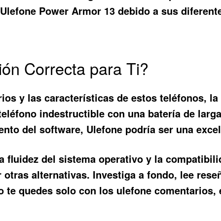
 Ulefone Power Armor 13 debido a sus diferente
ión Correcta para Ti?
rios
y las características de estos teléfonos, la
eléfono indestructible con una batería de larga
ento del software, Ulefone podría ser una exce
la fluidez del sistema operativo y la compatibil
r otras alternativas. Investiga a fondo, lee res
o te quedes solo con los
ulefone comentarios
,