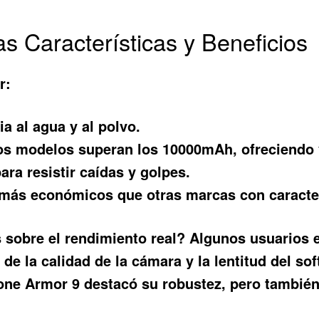
as Características y Beneficios
r:
a al agua y al polvo.
s modelos superan los 10000mAh, ofreciendo v
ra resistir caídas y golpes.
ás económicos que otras marcas con caracterí
s
sobre el rendimiento real? Algunos usuarios el
de la calidad de la cámara y la lentitud del so
e Armor 9 destacó su robustez, pero también 