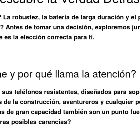
a robustez, la batería de larga duración y el 
? Antes de tomar una decisión, exploremos ju
 es la elección correcta para ti.
e y por qué llama la atención?
 sus teléfonos resistentes, diseñados para sop
s de la construcción, aventureros y cualquier 
as de gran capacidad también son un punto fuer
tras posibles carencias?