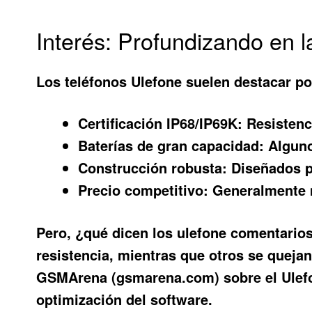
Interés: Profundizando en l
Los teléfonos Ulefone suelen destacar po
Certificación IP68/IP69K:
Resistenci
Baterías de gran capacidad:
Alguno
Construcción robusta:
Diseñados pa
Precio competitivo:
Generalmente m
Pero, ¿qué dicen los
ulefone comentario
resistencia, mientras que otros se quejan 
GSMArena (gsmarena.com) sobre el Ulefon
optimización del software.