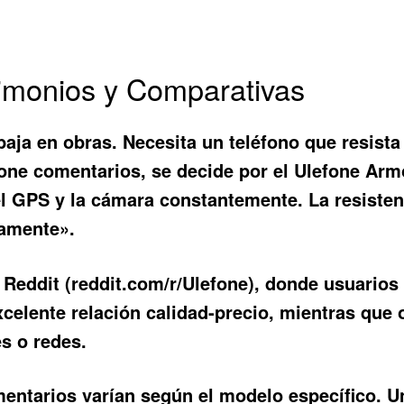
imonios y Comparativas
ja en obras. Necesita un teléfono que resista el
fone comentarios
, se decide por el Ulefone Arm
 el GPS y la cámara constantemente. La resiste
tamente».
 Reddit (reddit.com/r/Ulefone), donde usuario
celente relación calidad-precio, mientras que 
s o redes.
mentarios
varían según el modelo específico. U