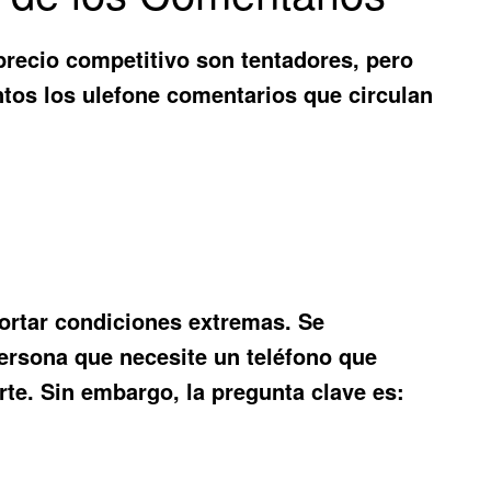
precio competitivo son tentadores, pero
ntos los
ulefone comentarios
que circulan
ortar condiciones extremas. Se
persona que necesite un teléfono que
te. Sin embargo, la pregunta clave es: