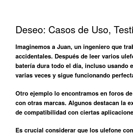
Deseo: Casos de Uso, Test
Imaginemos a Juan, un ingeniero que traba
accidentales. Después de leer varios
ule
batería dura todo el día, incluso usando
varias veces y sigue funcionando perfec
Otro ejemplo lo encontramos en foros de
con otras marcas. Algunos destacan la ex
de compatibilidad con ciertas aplicacione
Es crucial considerar que los
ulefone co