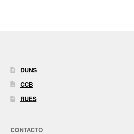
DUNS
CCB
RUES
CONTACTO