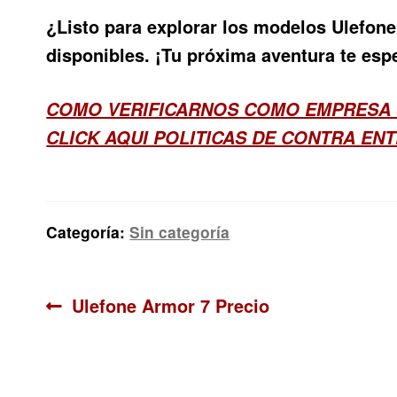
¿Listo para explorar los modelos Ulefone
disponibles. ¡Tu próxima aventura te espe
COMO VERIFICARNOS COMO EMPRESA
CLICK AQUI POLITICAS DE CONTRA ENT
Categoría:
Sin categoría
Navegación
Anterior:
Ulefone Armor 7 Precio
de
entradas