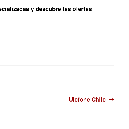
cializadas y descubre las ofertas
Siguiente:
Ulefone Chile