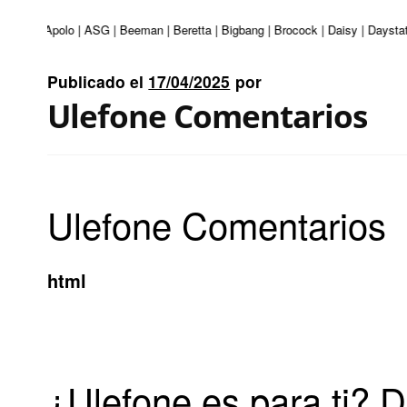
nturi | Apolo | ASG | Beeman | Beretta | Bigbang | Brocock | Daisy | Daystat
Publicado el
17/04/2025
por
Ulefone Comentarios
Ulefone Comentarios
html
¿Ulefone es para ti? 