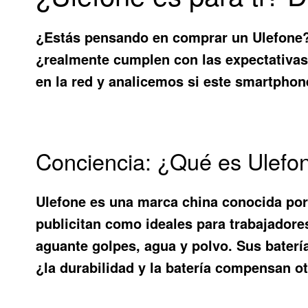
¿Estás pensando en comprar un Ulefone? L
¿realmente cumplen con las expectativas
en la red y analicemos si este smartphone
Conciencia: ¿Qué es Ulefon
Ulefone es una marca china conocida por
publicitan como ideales para trabajadore
aguante golpes, agua y polvo. Sus baterí
¿la durabilidad y la batería compensan o