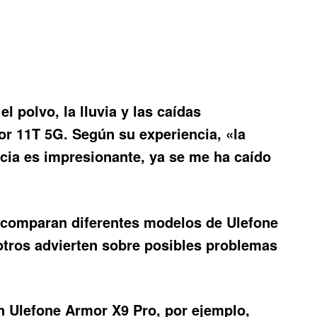
 polvo, la lluvia y las caídas
or 11T 5G. Según su experiencia, «la
ncia es impresionante, ya se me ha caído
s comparan diferentes modelos de Ulefone
otros advierten sobre posibles problemas
n Ulefone Armor X9 Pro, por ejemplo,