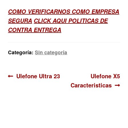
COMO VERIFICARNOS COMO EMPRESA
SEGURA
CLICK AQUI POLITICAS DE
CONTRA ENTREGA
Categoría:
Sin categoría
Navegación
Anterior:
Siguiente:
Ulefone Ultra 23
Ulefone X5
Caracteristicas
de
entradas