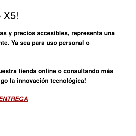
 X5!
as y precios accesibles, representa una
e. Ya sea para uso personal o
nuestra tienda online o consultando más
igo la innovación tecnológica!
 ENTREGA