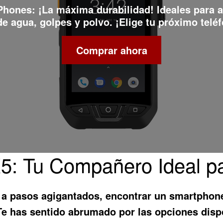
 Phones
: ¡La máxima durabilidad! Ideales para 
e agua, golpes y polvo. ¡Elige tu próximo teléf
Comprar ahora
5: Tu Compañero Ideal par
 a pasos agigantados, encontrar un smartphone
Te has sentido abrumado por las opciones disp