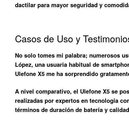
dactilar para mayor seguridad y comodida
Casos de Uso y Testimonio
No solo tomes mi palabra; numerosos usu
López, una usuaria habitual de smartpho
Ulefone X5 me ha sorprendido gratamente
A nivel comparativo, el
Ulefone X5
se pos
realizadas por expertos en tecnología c
términos de duración de batería y calida