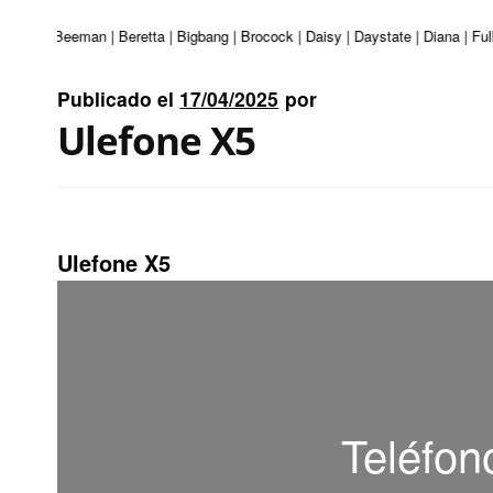
| ASG | Beeman | Beretta | Bigbang | Brocock | Daisy | Daystate | Diana | Fu
Publicado el
17/04/2025
por
Ulefone X5
Ulefone X5
Teléfon