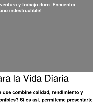
aventura y trabajo duro. Encuentra
ono indestructible!
a la Vida Diaria
 que combine calidad, rendimiento y
onibles? Si es así, permíteme presentarte