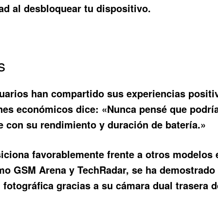
d al desbloquear tu dispositivo.
s
arios han compartido sus experiencias positi
nes económicos dice: «Nunca pensé que podría 
 con su rendimiento y duración de batería.»
iciona favorablemente frente a otros modelos 
omo GSM Arena y TechRadar, se ha demostrado 
d fotográfica gracias a su cámara dual trasera