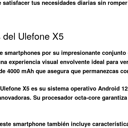
e satisfacer tus necesidades diarias sin romper
s del Ulefone X5
e smartphones por su impresionante conjunto d
una experiencia visual envolvente ideal para ve
 de 4000 mAh que asegura que permanezcas con
l
Ulefone X5
es su sistema operativo Android 12,
nnovadoras. Su procesador octa-core garantiza 
 este smartphone también incluye característic