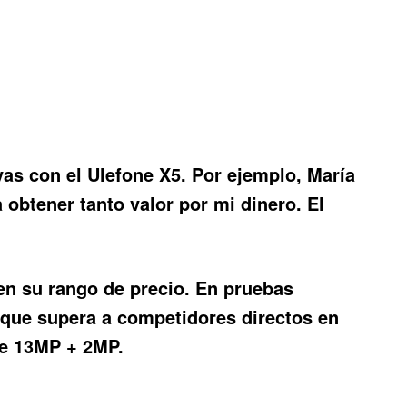
vas con el
Ulefone X5
. Por ejemplo, María
obtener tanto valor por mi dinero. El
en su rango de precio. En pruebas
que supera a competidores directos en
 de 13MP + 2MP.