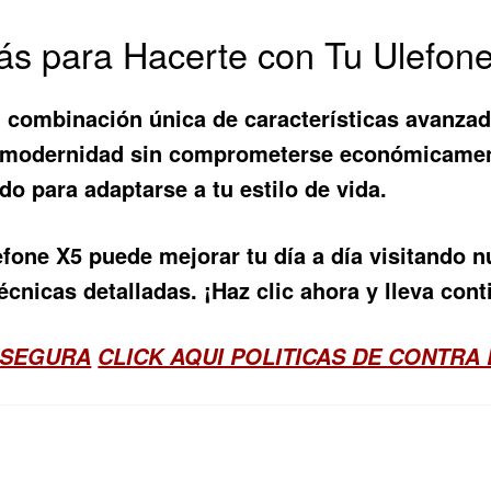
ás para Hacerte con Tu Ulefone
u combinación única de características avanzad
 modernidad sin comprometerse económicament
o para adaptarse a tu estilo de vida.
efone X5
puede mejorar tu día a día visitando 
cnicas detalladas. ¡Haz clic ahora y lleva cont
 SEGURA
CLICK AQUI POLITICAS DE CONTRA