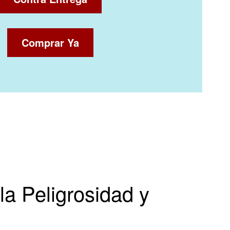
Comprar Ya
a Peligrosidad y