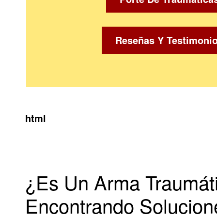
Reseñas Y Testimoni
html
¿Es Un Arma Traumátic
Encontrando Solucion