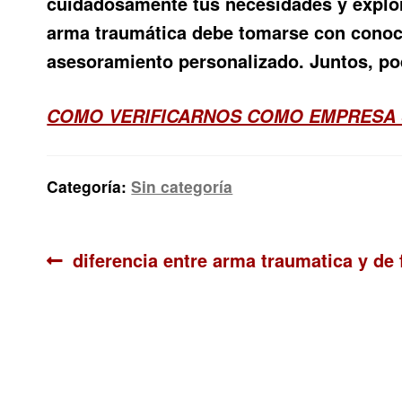
cuidadosamente tus necesidades y explora
arma traumática debe tomarse con conoci
asesoramiento personalizado. Juntos, p
COMO VERIFICARNOS COMO EMPRESA
Categoría:
Sin categoría
Navegación
Anterior:
diferencia entre arma traumatica y de
de
entradas