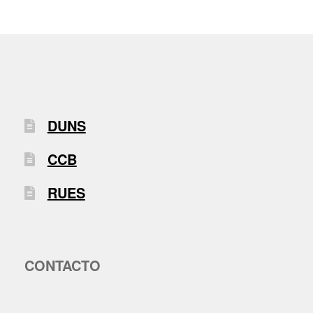
DUNS
CCB
RUES
CONTACTO