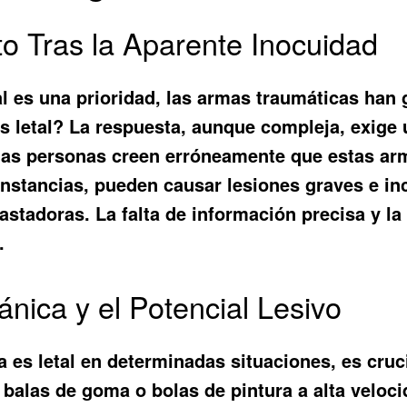
to Tras la Aparente Inocuidad
 es una prioridad, las armas traumáticas han 
s letal
? La respuesta, aunque compleja, exige
has personas creen erróneamente que estas ar
cunstancias, pueden causar lesiones graves e in
stadoras. La falta de información precisa y la
.
ánica y el Potencial Lesivo
 es letal
en determinadas situaciones, es cruc
 balas de goma o bolas de pintura a alta veloci