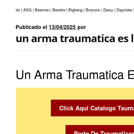
ri | Apolo | ASG | Beeman | Beretta | Bigbang | Brocock | Daisy | Daystate 
Publicado el
13/04/2025
por
un arma traumatica es l
Un Arma Traumatica E
Click Aqui Catalogo Taum
Porte De Traumatica