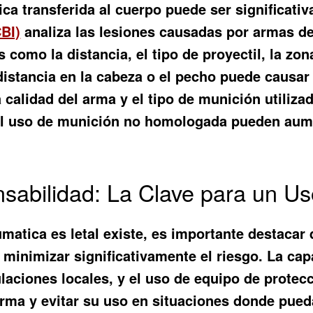
ica transferida al cuerpo puede ser significati
BI)
analiza las lesiones causadas por armas de
 como la distancia, el tipo de proyectil, la zo
 distancia en la cabeza o el pecho puede causar
calidad del arma y el tipo de munición utiliza
 el uso de munición no homologada pueden aume
sabilidad: La Clave para un U
matica es letal
existe, es importante destacar
inimizar significativamente el riesgo. La cap
ulaciones locales, y el uso de equipo de prote
arma y evitar su uso en situaciones donde pued