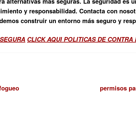
 alternativas más seguras. La seguridad es una 
miento y responsabilidad. Contacta con nosot
odemos construir un entorno más seguro y res
 SEGURA
CLICK AQUI POLITICAS DE CONTRA 
Siguiente:
 fogueo
permisos pa