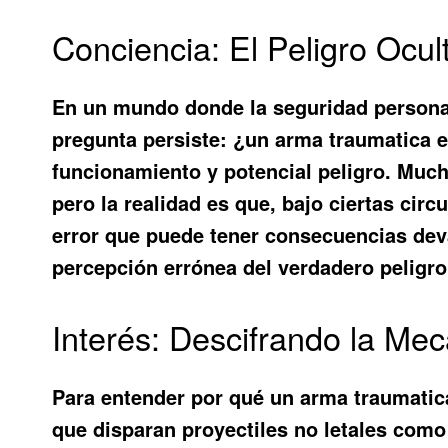
Conciencia: El Peligro Ocul
En un mundo donde la seguridad personal
pregunta persiste: ¿
un arma traumatica e
funcionamiento y potencial peligro. Muc
pero la realidad es que, bajo ciertas cir
error que puede tener consecuencias deva
percepción errónea del verdadero peligro
Interés: Descifrando la Mec
Para entender por qué
un arma traumatica
que disparan proyectiles no letales como