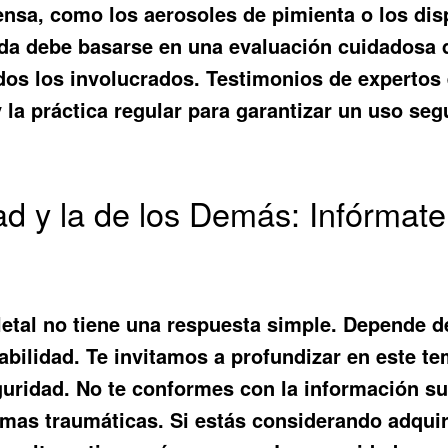
ensa, como los aerosoles de pimienta o los dis
a debe basarse en una evaluación cuidadosa de
odos los involucrados. Testimonios de expertos
 la práctica regular para garantizar un uso seg
ad y la de los Demás: Infórmate
etal
no tiene una respuesta simple. Depende de 
abilidad. Te invitamos a profundizar en este tem
ridad. No te conformes con la información sup
mas traumáticas. Si estás considerando adquir