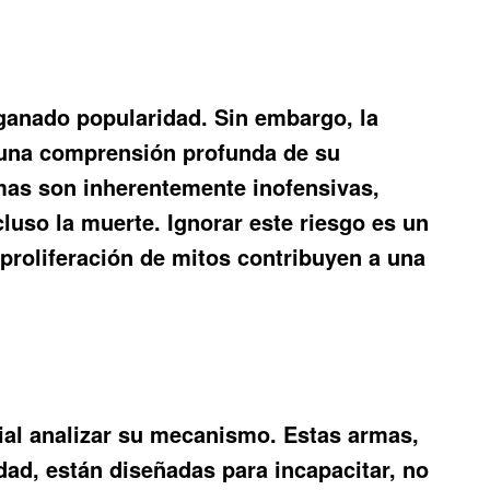
ganado popularidad. Sin embargo, la
 una comprensión profunda de su
mas son inherentemente inofensivas,
cluso la muerte. Ignorar este riesgo es un
 proliferación de mitos contribuyen a una
ial analizar su mecanismo. Estas armas,
dad, están diseñadas para incapacitar, no