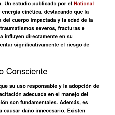
va. Un estudio publicado por el
National
 energía cinética, destacando que la
na del cuerpo impactada y la edad de la
 traumatismos severos, fracturas e
da influyen directamente en su
ntar significativamente el riesgo de
so Consciente
 que su uso responsable y la adopción de
acitación adecuada en el manejo del
cción son fundamentales. Además, es
a causar daño innecesario. Existen