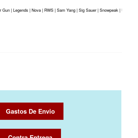
ber Gun | Legends | Nova | RWS | Sam Yang | Sig Sauer | Snowpeak | Umarex | 
Gastos De Envio
Contra Entrega