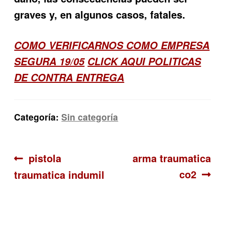
graves y, en algunos casos, fatales.
COMO VERIFICARNOS COMO EMPRESA
SEGURA 19/05
CLICK AQUI POLITICAS
DE CONTRA ENTREGA
Categoría:
Sin categoría
Navegación
Anterior:
Siguiente:
pistola
arma traumatica
co2
traumatica indumil
de
entradas