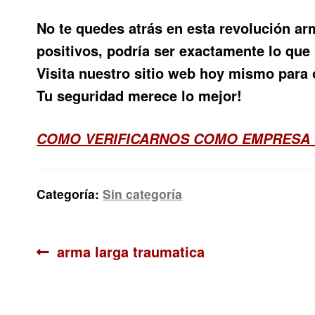
No te quedes atrás en esta revolución a
positivos, podría ser exactamente lo que
Visita nuestro sitio web hoy mismo para 
Tu seguridad merece lo mejor!
COMO VERIFICARNOS COMO EMPRESA
Categoría:
Sin categoría
Navegación
Anterior:
arma larga traumatica
de