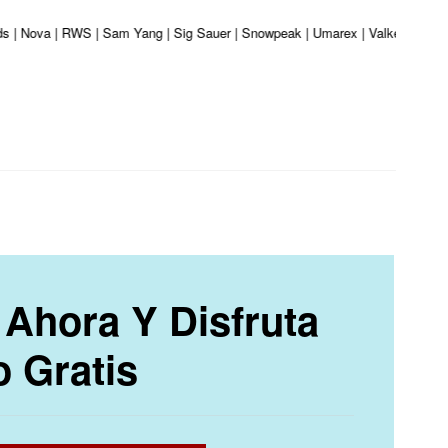
ds | Nova | RWS | Sam Yang | Sig Sauer | Snowpeak | Umarex | Valken | Vortex
Ahora Y Disfruta
o Gratis