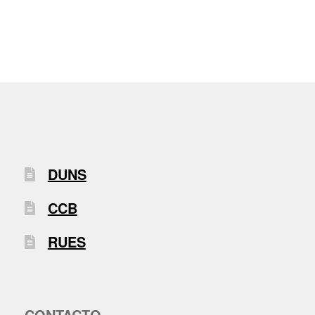
DUNS
CCB
RUES
CONTACTO