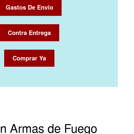
Gastos De Envio
Contra Entrega
Comprar Ya
en Armas de Fuego