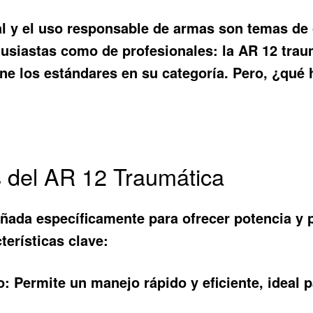
 y el uso responsable de armas son temas de c
tusiastas como de profesionales: la
AR 12 trau
ine los estándares en su categoría. Pero, ¿qué 
s del AR 12 Traumática
ñada específicamente para ofrecer potencia y 
terísticas clave:
o:
Permite un manejo rápido y eficiente, ideal 