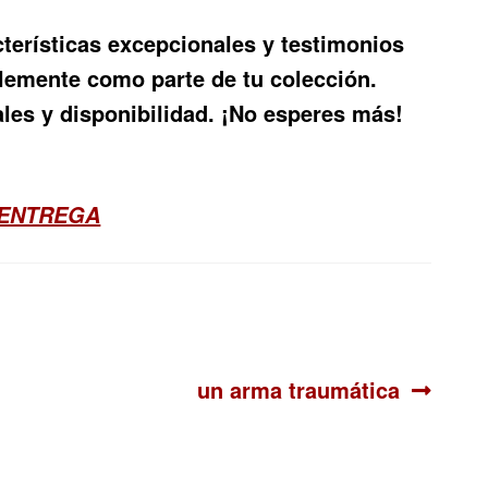
cterísticas excepcionales y testimonios
plemente como parte de tu colección.
les y disponibilidad. ¡No esperes más!
 ENTREGA
Siguiente:
un arma traumática