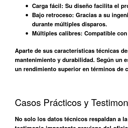
Carga fácil:
Su diseño facilita el p
Bajo retroceso:
Gracias a su ingeni
durante múltiples disparos.
Múltiples calibres:
Compatible con 
Aparte de sus características técnicas d
mantenimiento y durabilidad. Según un e
un rendimiento superior en términos de c
Casos Prácticos y Testimon
No solo los datos técnicos respaldan a l
testimonio impactante proviene del ofici