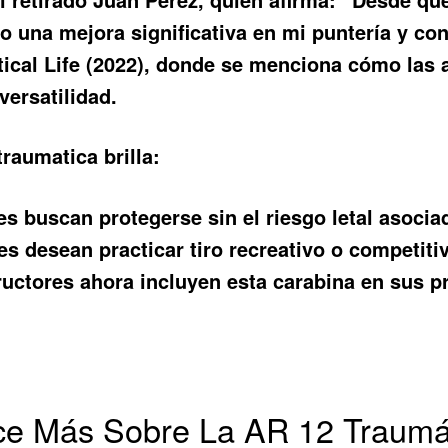
 una mejora significativa en mi puntería y con
ctical Life (2022), donde se menciona cómo las
versatilidad.
raumatica brilla:
es buscan protegerse sin el riesgo letal asocia
s desean practicar tiro recreativo o competiti
uctores ahora incluyen esta carabina en sus pr
ce Más Sobre La AR 12 Traumá