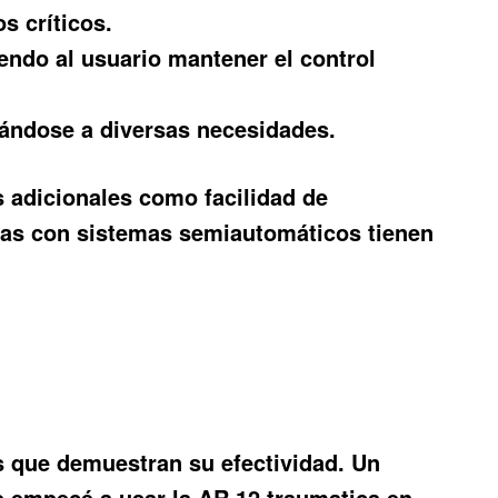
s críticos.
endo al usuario mantener el control
ándose a diversas necesidades.
s adicionales como facilidad de
rmas con sistemas semiautomáticos tienen
es que demuestran su efectividad. Un
ue empecé a usar la AR 12 traumatica en