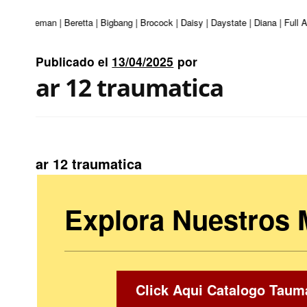
SG | Beeman | Beretta | Bigbang | Brocock | Daisy | Daystate | Diana | Full 
Publicado el
13/04/2025
por
ar 12 traumatica
ar 12 traumatica
Explora Nuestros
Click Aqui Catalogo Taum