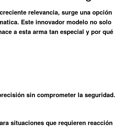
reciente relevancia, surge una opción
matica
. Este innovador modelo no solo
hace a esta arma tan especial y por qué
precisión sin comprometer la seguridad.
para situaciones que requieren reacción