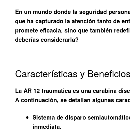
En un mundo donde la seguridad personal
que ha capturado la atención tanto de en
promete eficacia, sino que también redef
deberías considerarla?
Características y Beneficio
La
AR 12 traumatica
es una carabina dise
A continuación, se detallan algunas carac
Sistema de disparo semiautomátic
inmediata.