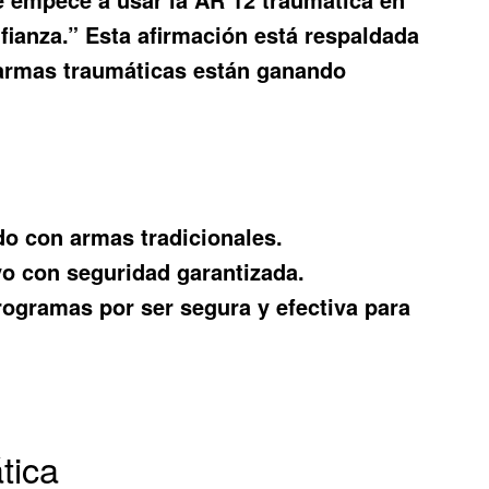
fianza.” Esta afirmación está respaldada
 armas traumáticas están ganando
do con armas tradicionales.
vo con seguridad garantizada.
ogramas por ser segura y efectiva para
tica