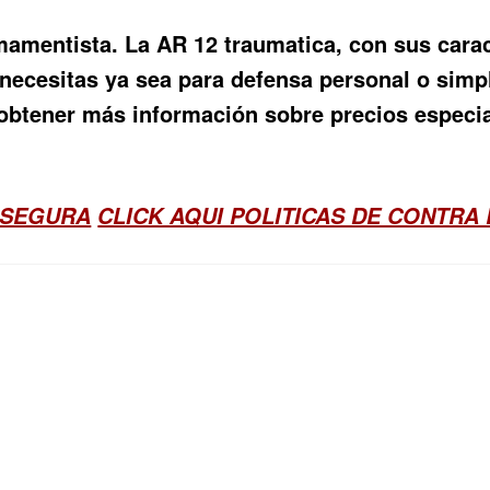
rmamentista. La
AR 12 traumatica
, con sus cara
 necesitas ya sea para defensa personal o sim
obtener más información sobre precios especia
 SEGURA
CLICK AQUI POLITICAS DE CONTRA