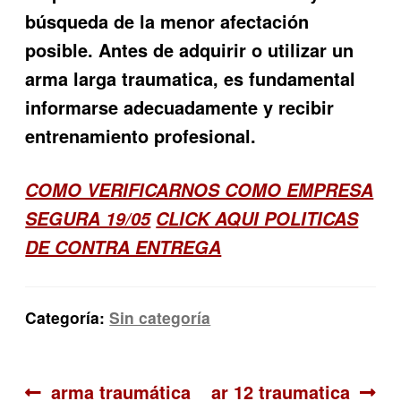
búsqueda de la menor afectación
posible. Antes de adquirir o utilizar un
arma larga traumatica, es fundamental
informarse adecuadamente y recibir
entrenamiento profesional.
COMO VERIFICARNOS COMO EMPRESA
SEGURA 19/05
CLICK AQUI POLITICAS
DE CONTRA ENTREGA
Categoría:
Sin categoría
Navegación
Anterior:
Siguiente:
arma traumática
ar 12 traumatica