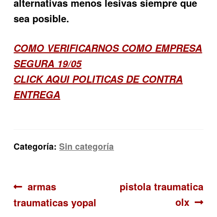
alternativas menos lesivas siempre que
sea posible.
COMO VERIFICARNOS COMO EMPRESA
SEGURA 19/05
CLICK AQUI POLITICAS DE CONTRA
ENTREGA
Categoría:
Sin categoría
Navegación
Anterior:
Siguiente:
armas
pistola traumatica
olx
traumaticas yopal
de