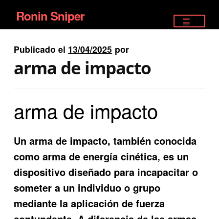
Ronin Sniper
Ir
Ir
a
al
TIENDA
la
contenido
Publicado el
13/04/2025
por
EQUIPAMIENTO ÉLITE
navegación
arma de impacto
PISTOLAS
arma de impacto
RIFLES DEPORTIVOS
SATELITALES
Un arma de impacto, también conocida
como arma de energía cinética, es un
dispositivo diseñado para incapacitar o
someter a un individuo o grupo
mediante la aplicación de fuerza
contundente. A diferencia de las armas