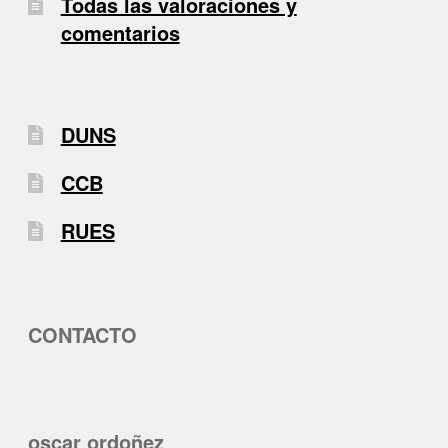
Todas las valoraciones y
comentarios
DUNS
CCB
RUES
CONTACTO
oscar ordoñez