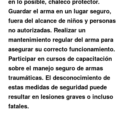
en lo posible, chaleco protector.
Guardar el arma en un lugar seguro,
fuera del alcance de niños y personas
no autorizadas. Realizar un
mantenimiento regular del arma para
asegurar su correcto funcionamiento.
Participar en cursos de capacitación
sobre el manejo seguro de armas
traumáticas. El desconocimiento de
estas medidas de seguridad puede
resultar en lesiones graves o incluso
fatales.