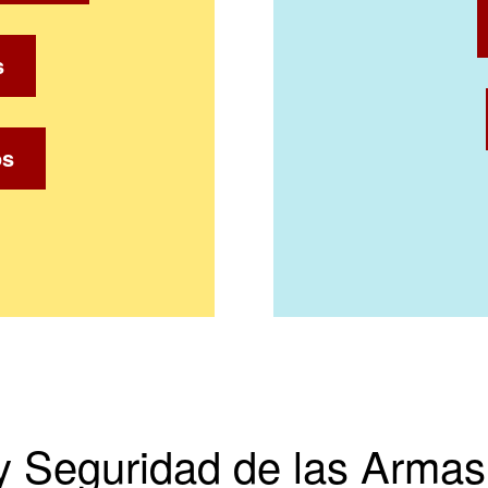
s
os
y Seguridad de las Armas