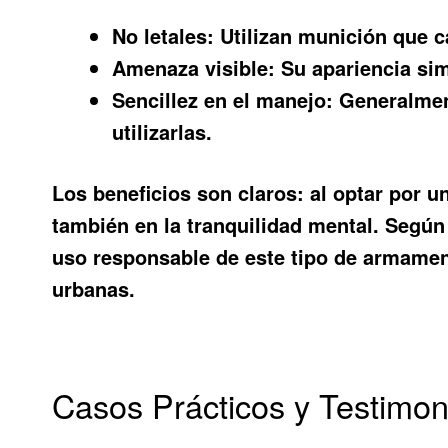
No letales:
Utilizan munición que c
Amenaza visible:
Su apariencia sim
Sencillez en el manejo:
Generalment
utilizarlas.
Los beneficios son claros: al optar por u
también en la tranquilidad mental. Según 
uso responsable de este tipo de armament
urbanas.
Casos Prácticos y Testimon