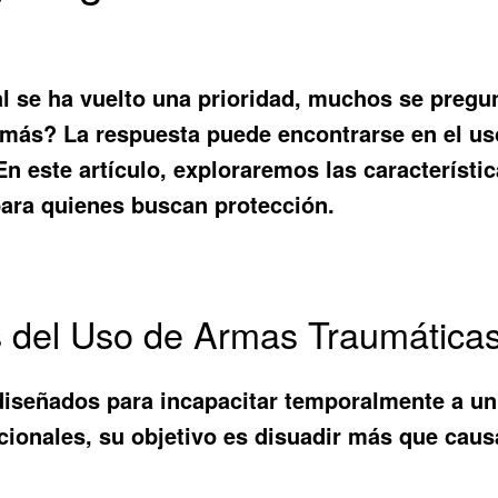
l se ha vuelto una prioridad, muchos se preg
emás? La respuesta puede encontrarse en el u
En este artículo, exploraremos las característi
para quienes buscan protección.
os del Uso de Armas Traumática
iseñados para incapacitar temporalmente a un 
cionales, su objetivo es disuadir más que caus