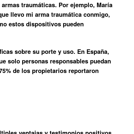
n armas traumáticas. Por ejemplo, María
 que llevo mi arma traumática conmigo,
mo estos dispositivos pueden
ficas sobre su porte y uso. En España,
 que solo personas responsables puedan
 75% de los propietarios reportaron
tiples ventajas y testimonios positivos