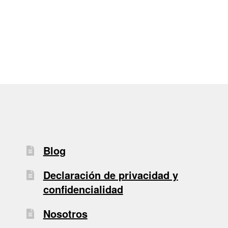
de
entradas
Blog
Declaración de privacidad y
confidencialidad
Nosotros