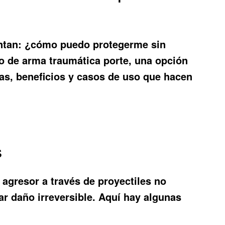
untan: ¿cómo puedo protegerme sin
so de
arma traumática porte
, una opción
cas, beneficios y casos de uso que hacen
s
agresor a través de proyectiles no
ar daño irreversible. Aquí hay algunas