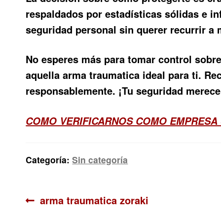
respaldados por estadísticas sólidas e i
seguridad personal sin querer recurrir a
No esperes más para tomar control sobre 
aquella arma traumatica ideal para ti. Re
responsablemente. ¡Tu seguridad merece s
COMO VERIFICARNOS COMO EMPRESA
Categoría:
Sin categoría
Navegación
Anterior:
arma traumatica zoraki