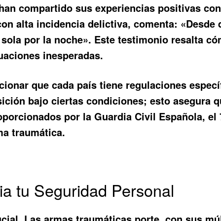
 han compartido sus experiencias positivas co
on alta incidencia delictiva, comenta: «Desde
la por la noche». Este testimonio resalta có
tuaciones inesperadas.
cionar que cada país tiene regulaciones especí
sición bajo ciertas condiciones; esto asegura
oporcionados por la Guardia Civil Española, el
ma traumática.
ia tu Seguridad Personal
ucial. Las
armas traumáticas porte
, con sus múl