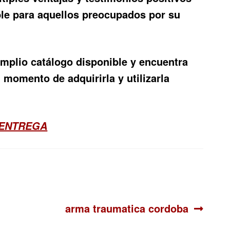
able para aquellos preocupados por su
amplio catálogo disponible y encuentra
 momento de adquirirla y utilizarla
 ENTREGA
Siguiente:
arma traumatica cordoba