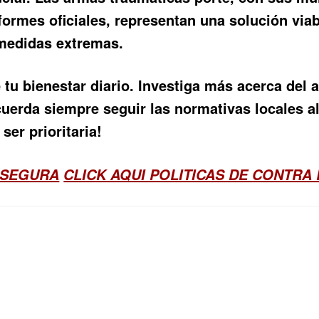
nformes oficiales, representan una solución vi
 medidas extremas.
tu bienestar diario. Investiga más acerca del 
cuerda siempre seguir las normativas locales al
er prioritaria!
 SEGURA
CLICK AQUI POLITICAS DE CONTRA