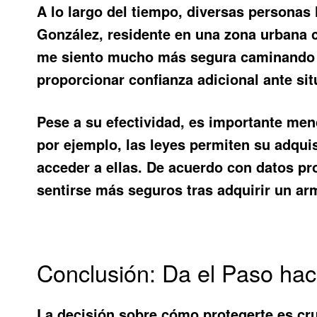
A lo largo del tiempo, diversas personas
González, residente en una zona urbana c
me siento mucho más segura caminando so
proporcionar confianza adicional ante si
Pese a su efectividad, es importante men
por ejemplo, las leyes permiten su adqui
acceder a ellas. De acuerdo con datos pr
sentirse más seguros tras adquirir un ar
Conclusión: Da el Paso hac
La decisión sobre cómo protegerte es cr