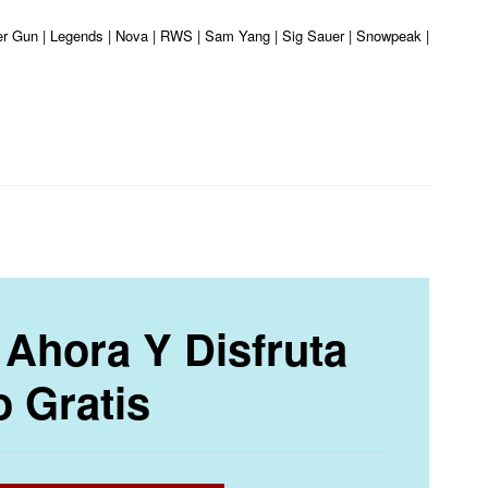
ber Gun | Legends | Nova | RWS | Sam Yang | Sig Sauer | Snowpeak | Umarex | 
Ahora Y Disfruta
o Gratis