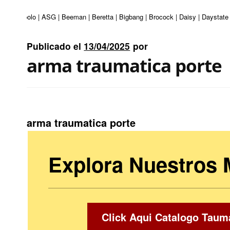
uri | Apolo | ASG | Beeman | Beretta | Bigbang | Brocock | Daisy | Daystate 
Publicado el
13/04/2025
por
arma traumatica porte
arma traumatica porte
Explora Nuestros
Click Aqui Catalogo Taum