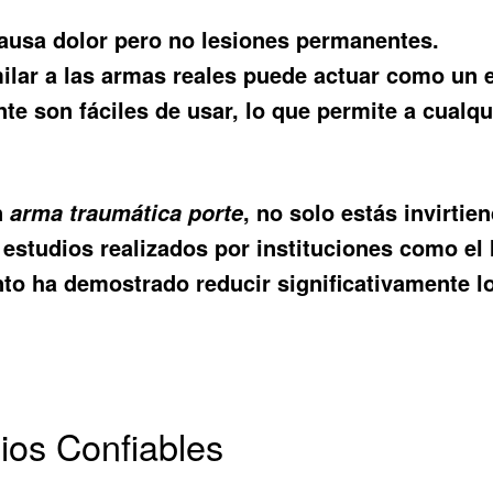
ausa dolor pero no lesiones permanentes.
ilar a las armas reales puede actuar como un e
e son fáciles de usar, lo que permite a cualqu
n
, no solo estás invirtie
arma traumática porte
estudios realizados por instituciones como el In
o ha demostrado reducir significativamente lo
ios Confiables