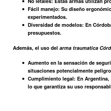
No letales:
Estas armas utilizan pr
Fácil manejo:
Su diseño ergonómico 
experimentados.
Diversidad de modelos:
En Córdoba
presupuestos.
Además, el uso del
arma traumatica Cór
Aumento en la sensación de segur
situaciones potencialmente peligro
Cumplimiento legal:
En Argentina, 
lo que garantiza su uso responsabl