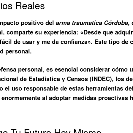
ios Reales
mpacto positivo del
,
arma traumatica Córdoba
al, comparte su experiencia: «Desde que adqui
s fácil de usar y me da confianza». Este tipo 
d personal.
efensa personal, es esencial considerar cómo 
acional de Estadística y Censos (INDEC), los d
o el uso responsable de estas herramientas d
enormemente al adoptar medidas proactivas ha
ege Tu Futuro Hoy Mismo