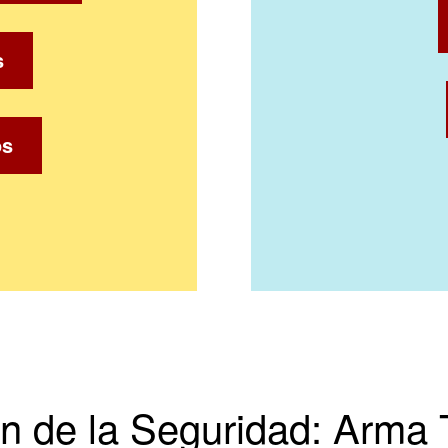
s
os
n de la Seguridad: Arma 