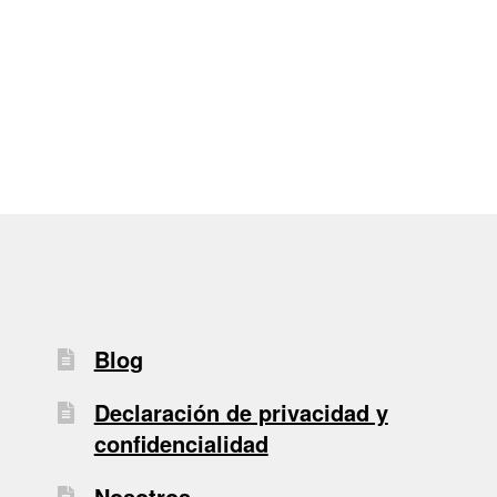
de
entradas
Blog
Declaración de privacidad y
confidencialidad
Nosotros