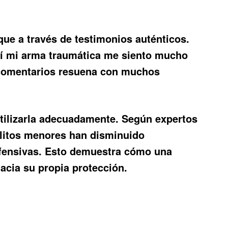
 que a través de testimonios auténticos.
rí mi arma traumática me siento mucho
de comentarios resuena con muchos
utilizarla adecuadamente. Según expertos
elitos menores han disminuido
efensivas. Esto demuestra cómo una
cia su propia protección.