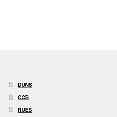
DUNS
CCB
RUES