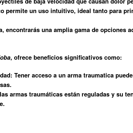
oyectiles de baja velocidad que causan dolor p
permite un uso intuitivo, ideal tanto para pr
, encontrarás una amplia gama de opciones ad
, ofrece beneficios significativos como:
doba
idad:
Tener acceso a un arma traumatica puede 
sas.
las armas traumáticas están reguladas y su ten
e.