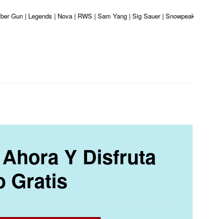
liber Gun | Legends | Nova | RWS | Sam Yang | Sig Sauer | Snowpeak | Umarex 
Ahora Y Disfruta
o Gratis