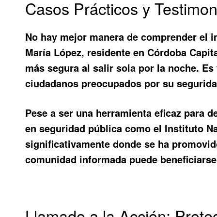
Casos Prácticos y Testimon
No hay mejor manera de comprender el i
María López, residente en Córdoba Capit
más segura al salir sola por la noche. E
ciudadanos preocupados por su segurida
Pese a ser una herramienta eficaz para d
en seguridad pública como el Instituto N
significativamente donde se ha promovid
comunidad informada puede beneficiarse 
Llamado a la Acción: Prot