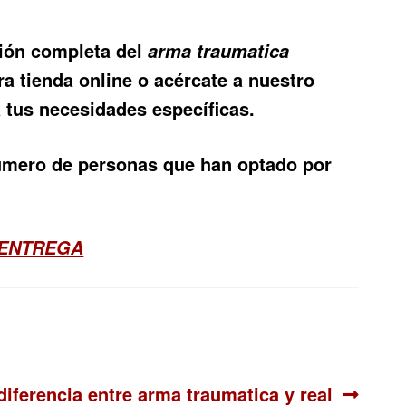
ción completa del
arma traumatica
ra tienda online o acércate a nuestro
a tus necesidades específicas.
número de personas que han optado por
 ENTREGA
Siguiente:
diferencia entre arma traumatica y real