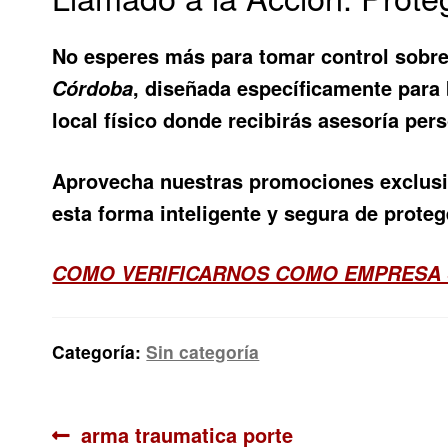
No esperes más para tomar control sobre
, diseñada específicamente para b
Córdoba
local físico donde recibirás asesoría pe
Aprovecha nuestras promociones exclusiv
esta forma inteligente y segura de proteg
COMO VERIFICARNOS COMO EMPRESA
Categoría:
Sin categoría
Navegación
Anterior:
arma traumatica porte