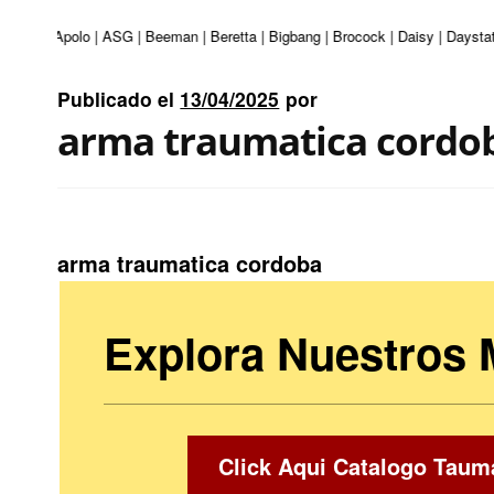
nturi | Apolo | ASG | Beeman | Beretta | Bigbang | Brocock | Daisy | Daystat
Publicado el
13/04/2025
por
arma traumatica cordo
arma traumatica cordoba
Explora Nuestros
Click Aqui Catalogo Taum