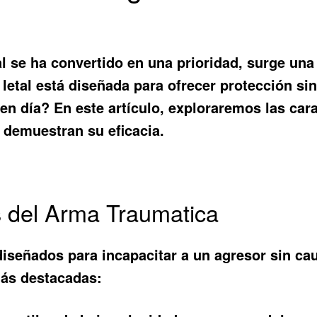
se ha convertido en una prioridad, surge una 
 letal está diseñada para ofrecer protección s
n día? En este artículo, exploraremos las cara
 demuestran su eficacia.
os del Arma Traumatica
diseñados para incapacitar a un agresor sin ca
más destacadas: