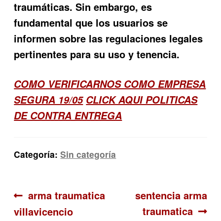
traumáticas. Sin embargo, es
fundamental que los usuarios se
informen sobre las regulaciones legales
pertinentes para su uso y tenencia.
COMO VERIFICARNOS COMO EMPRESA
SEGURA 19/05
CLICK AQUI POLITICAS
DE CONTRA ENTREGA
Categoría:
Sin categoría
Navegación
Anterior:
Siguiente:
arma traumatica
sentencia arma
traumatica
villavicencio