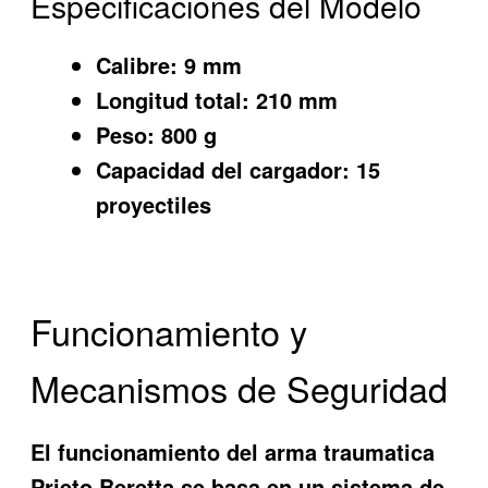
Especificaciones del Modelo
Calibre:
9 mm
Longitud total:
210 mm
Peso:
800 g
Capacidad del cargador:
15
proyectiles
Funcionamiento y
Mecanismos de Seguridad
El funcionamiento del arma traumatica
Prieto Beretta se basa en un sistema de