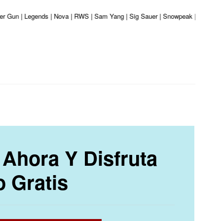
liber Gun | Legends | Nova | RWS | Sam Yang | Sig Sauer | Snowpeak | Umarex 
Ahora Y Disfruta
o Gratis