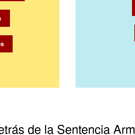
s
os
trás de la Sentencia Ar