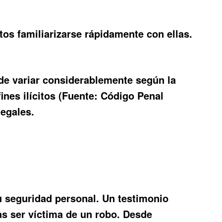
tos familiarizarse rápidamente con ellas.
de variar considerablemente según la
fines ilícitos (Fuente: Código Penal
legales.
u seguridad personal. Un testimonio
ras ser víctima de un robo. Desde