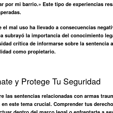
 por mi barrio.» Este tipo de experiencias re
speradas.
 el mal uso ha llevado a consecuencias negati
ca subrayó la importancia del conocimiento leg
idad crítica de informarse sobre la
sentencia 
lidad como propietario.
mate y Protege Tu Seguridad
e las sentencias relacionadas con armas traum
s en este tema crucial. Comprender tus derech
ctuar dentro del marco legal o enfrentarte a s