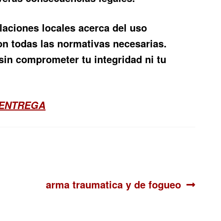
laciones locales acerca del uso
 todas las normativas necesarias.
in comprometer tu integridad ni tu
 ENTREGA
Siguiente:
arma traumatica y de fogueo