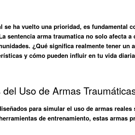
 se ha vuelto una prioridad, es fundamental c
 La
sentencia arma traumatica
no solo afecta a 
munidades. ¿Qué significa realmente tener un ar
rísticas y cómo pueden influir en tu vida diaria
os del Uso de Armas Traumática
diseñados para simular el uso de armas reales 
herramientas de entrenamiento, estas armas pr