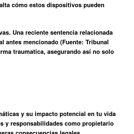
salta cómo estos dispositivos pueden
vas. Una reciente sentencia relacionada
al antes mencionado (Fuente: Tribunal
arma traumatica
, asegurando así no solo
áticas y su impacto potencial en tu vida
os y responsabilidades como propietario
everas consecuencias legales.