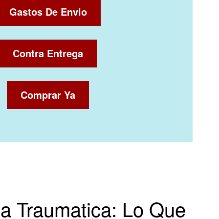
Gastos De Envio
Contra Entrega
Comprar Ya
ma Traumatica: Lo Que