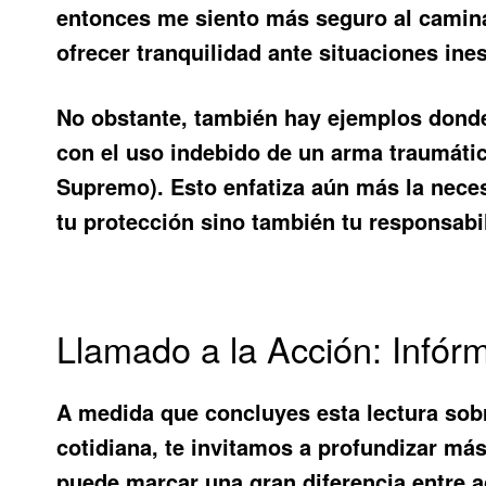
entonces me siento más seguro al caminar
ofrecer tranquilidad ante situaciones ine
No obstante, también hay ejemplos donde
con el uso indebido de un arma traumáti
Supremo). Esto enfatiza aún más la neces
tu protección sino también tu responsabi
Llamado a la Acción: Infór
A medida que concluyes esta lectura sobr
cotidiana, te invitamos a profundizar má
puede marcar una gran diferencia entre a