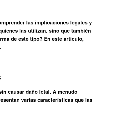
omprender las implicaciones legales y
quienes las utilizan, sino que también
ma de este tipo? En este artículo,
.
s
sin causar daño letal. A menudo
esentan varias características que las