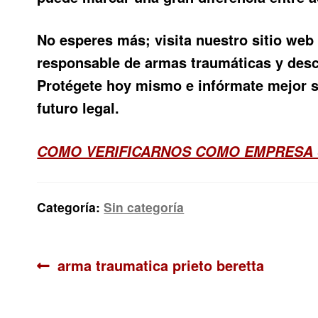
No esperes más; visita nuestro sitio web
responsable de armas traumáticas y des
Protégete hoy mismo e infórmate mejor s
futuro legal.
COMO VERIFICARNOS COMO EMPRESA
Categoría:
Sin categoría
Navegación
Anterior:
arma traumatica prieto beretta
de