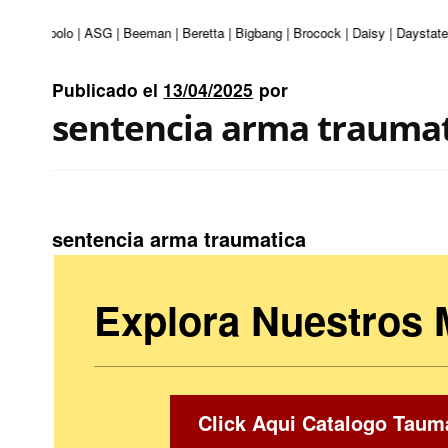
nturi | Apolo | ASG | Beeman | Beretta | Bigbang | Brocock | Daisy | Daystat
Publicado el
13/04/2025
por
sentencia arma trauma
sentencia arma traumatica
Explora Nuestros
Click Aqui Catalogo Taum