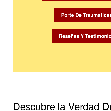
Porte De Traumatica
Reseñas Y Testimoni
Descubre la Verdad De