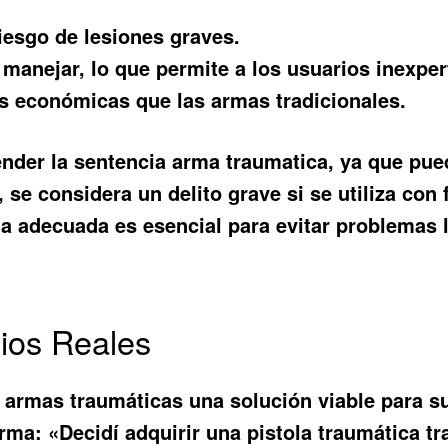
iesgo de lesiones graves.
 manejar, lo que permite a los usuarios inexper
 económicas que las armas tradicionales.
ender la
sentencia arma traumatica
, ya que pue
 se considera un delito grave si se utiliza con 
a adecuada es esencial para evitar problemas 
ios Reales
 armas traumáticas una solución viable para s
rma: «Decidí adquirir una pistola traumática t