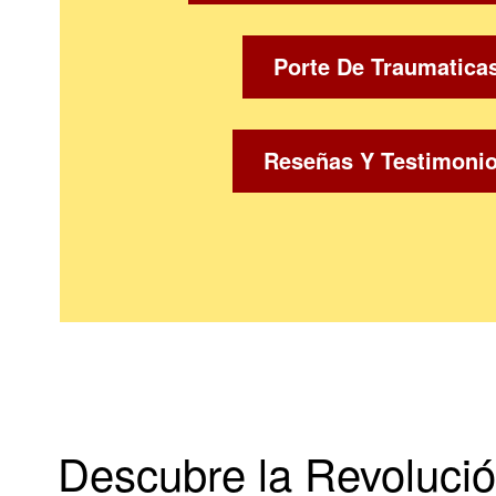
Porte De Traumatica
Reseñas Y Testimoni
Descubre la Revoluci