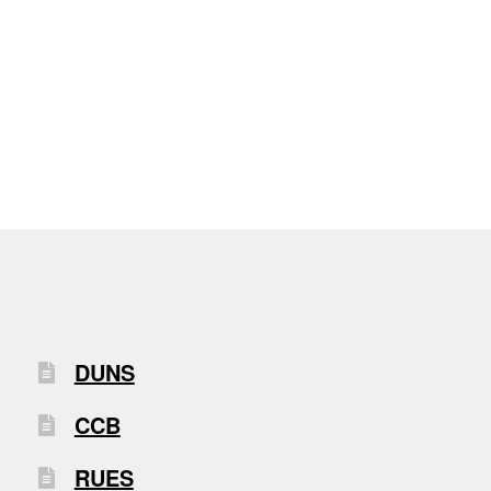
DUNS
CCB
RUES