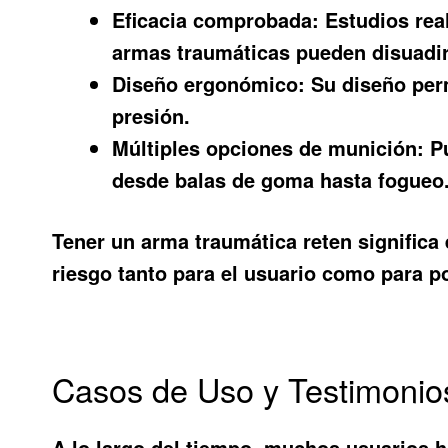
Eficacia comprobada:
Estudios real
armas traumáticas pueden disuadir
Diseño ergonómico:
Su diseño perm
presión.
Múltiples opciones de munición:
Pu
desde balas de goma hasta fogueo
Tener un arma traumática reten significa 
riesgo tanto para el usuario como para p
Casos de Uso y Testimonio
A lo largo del tiempo, muchos usuarios h