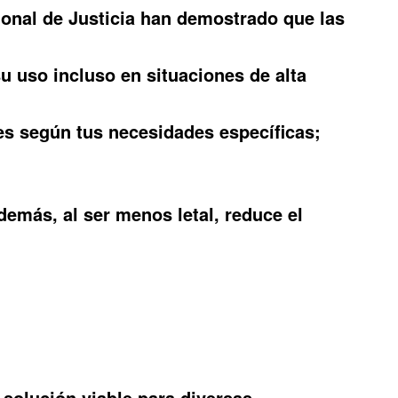
ional de Justicia han demostrado que las
u uso incluso en situaciones de alta
les según tus necesidades específicas;
demás, al ser menos letal, reduce el
solución viable para diversas