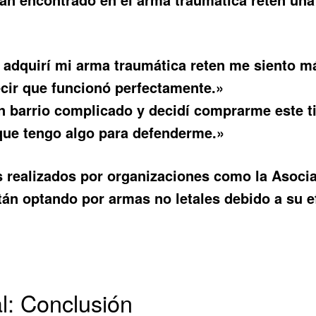
adquirí mi arma traumática reten me siento más
ecir que funcionó perfectamente.»
n barrio complicado y decidí comprarme este t
 que tengo algo para defenderme.»
os realizados por organizaciones como la Asocia
án optando por armas no letales debido a su 
l: Conclusión