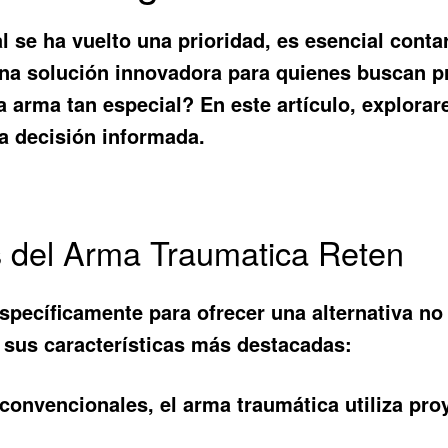
se ha vuelto una prioridad, es esencial contar
 solución innovadora para quienes buscan pr
a arma tan especial? En este artículo, explorar
a decisión informada.
os del Arma Traumatica Reten
pecíficamente para ofrecer una alternativa no 
 sus características más destacadas:
convencionales, el arma traumática utiliza pro