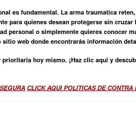
sonal es fundamental. La
arma traumatica reten
nte para quienes desean protegerse sin cruzar lí
dad personal o simplemente quieres conocer m
o sitio web donde encontrarás información deta
prioritaria hoy mismo. ¡Haz clic aquí y descub
 SEGURA
CLICK AQUI POLITICAS DE CONTRA