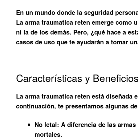
En un mundo donde la seguridad personal 
La
arma traumatica reten
emerge como una
ni la de los demás. Pero, ¿qué hace a est
casos de uso que te ayudarán a tomar un
Características y Benefici
La
arma traumatica reten
está diseñada es
continuación, te presentamos algunas de
No letal:
A diferencia de las armas 
mortales.