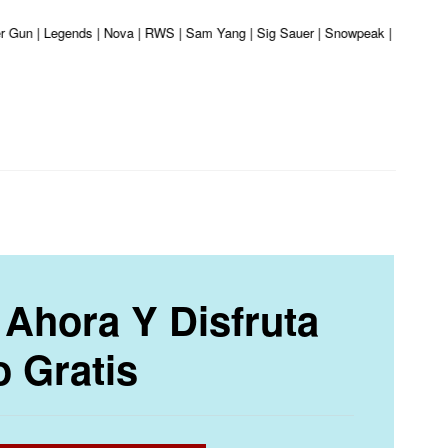
ber Gun | Legends | Nova | RWS | Sam Yang | Sig Sauer | Snowpeak | Umarex | 
Ahora Y Disfruta
o Gratis