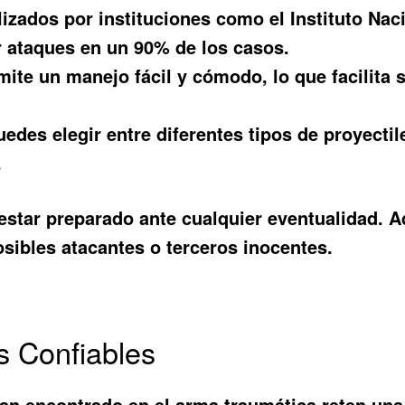
izados por instituciones como el Instituto Nac
 ataques en un 90% de los casos.
ite un manejo fácil y cómodo, lo que facilita s
edes elegir entre diferentes tipos de proyecti
.
estar preparado ante cualquier eventualidad. A
osibles atacantes o terceros inocentes.
s Confiables
an encontrado en el arma traumática reten una 