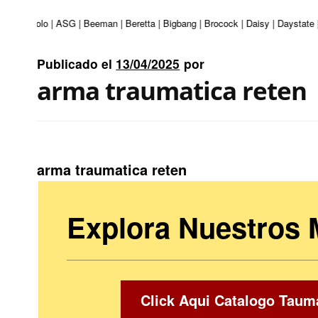
ri | Apolo | ASG | Beeman | Beretta | Bigbang | Brocock | Daisy | Daystate 
Publicado el
13/04/2025
por
arma traumatica reten
arma traumatica reten
Explora Nuestros
Click Aqui Catalogo Taum