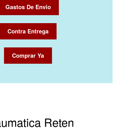
Gastos De Envio
Contra Entrega
Comprar Ya
aumatica Reten