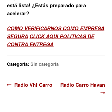
está lista! ¿Estás preparado para
acelerar?
COMO VERIFICARNOS COMO EMPRESA
SEGURA
CLICK AQUI POLITICAS DE
CONTRA ENTREGA
Categoría:
Sin categoría
Navegación
Anterior:
Siguiente:
Radio Vhf Carro
Radio Carro Havan
de
entradas