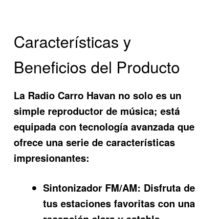
Características y
Beneficios del Producto
La
Radio Carro Havan
no solo es un
simple reproductor de música; está
equipada con tecnología avanzada que
ofrece una serie de características
impresionantes:
Sintonizador FM/AM:
Disfruta de
tus estaciones favoritas con una
recepción clara y estable.