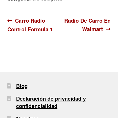
Navegación
Anterior:
Siguiente:
Carro Radio
Radio De Carro En
Walmart
Control Formula 1
de
entradas
Blog
Declaración de privacidad y
confidencialidad