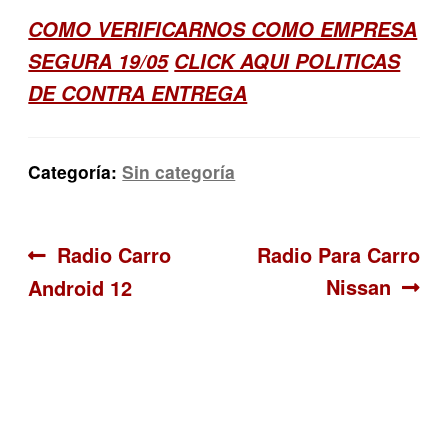
COMO VERIFICARNOS COMO EMPRESA
SEGURA 19/05
CLICK AQUI POLITICAS
DE CONTRA ENTREGA
Categoría:
Sin categoría
Navegación
Anterior:
Siguiente:
Radio Carro
Radio Para Carro
Nissan
Android 12
de
entradas