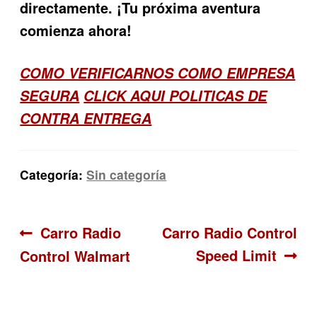
directamente. ¡Tu próxima aventura
comienza ahora!
COMO VERIFICARNOS COMO EMPRESA
SEGURA
CLICK AQUI POLITICAS DE
CONTRA ENTREGA
Categoría:
Sin categoría
Navegación
Anterior:
Siguiente:
Carro Radio
Carro Radio Control
Speed Limit
Control Walmart
de
entradas