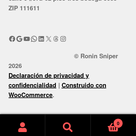
ZIP 111611
Facebook
Google
YouTube
WhatsApp
LinkedIn
X
Threads
Instagram
© Ronin Sniper
2026
Declaración de privacidad y
confidencialidad
Construido con
WooCommerce
.
0