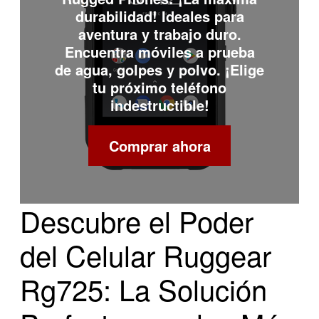
durabilidad! Ideales para
aventura y trabajo duro.
Encuentra móviles a prueba
de agua, golpes y polvo. ¡Elige
tu próximo teléfono
indestructible!
Comprar ahora
Descubre el Poder
del Celular Ruggear
Rg725: La Solución