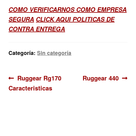
COMO VERIFICARNOS COMO EMPRESA
SEGURA
CLICK AQUI POLITICAS DE
CONTRA ENTREGA
Categoría:
Sin categoría
Navegación
Anterior:
Siguiente:
Ruggear Rg170
Ruggear 440
Caracteristicas
de
entradas