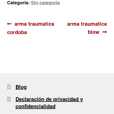
Categoría:
Sin categoría
Navegación
Anterior:
Siguiente:
arma traumatica
arma traumatica
blow
cordoba
de
entradas
Blog
Declaración de privacidad y
confidencialidad