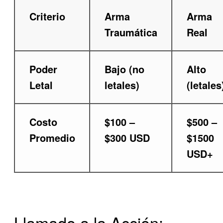
Criterio
Arma
Arma
Traumática
Real
Poder
Bajo (no
Alto
Letal
letales)
(letales
Costo
$100 –
$500 –
Promedio
$300 USD
$1500
USD+
Llamado a la Acción: