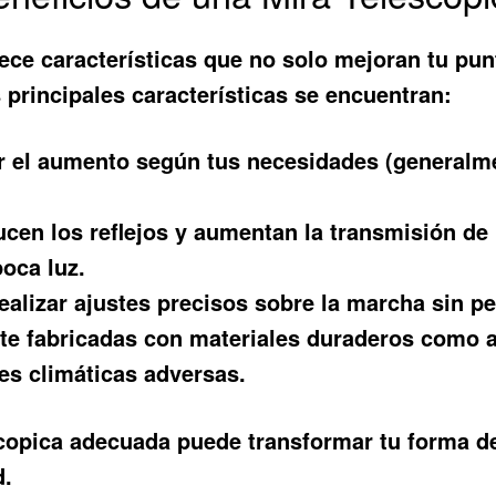
ece características que no solo mejoran tu pun
s principales características se encuentran:
 el aumento según tus necesidades (generalment
ucen los reflejos y aumentan la transmisión de
poca luz.
realizar ajustes precisos sobre la marcha sin pe
e fabricadas con materiales duraderos como a
es climáticas adversas.
scopica adecuada puede transformar tu forma de
d.