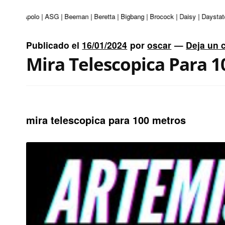
ri | Apolo | ASG | Beeman | Beretta | Bigbang | Brocock | Daisy | Daystate 
Publicado el
16/01/2024
por
oscar
—
Deja un 
Mira Telescopica Para 
mira telescopica para 100 metros