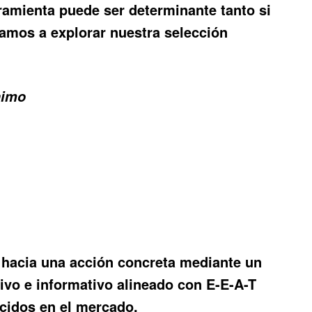
ramienta puede ser determinante tanto si
itamos a explorar nuestra selección
nimo
or hacia una acción concreta mediante un
ivo e informativo alineado con E-E-A-T
cidos en el mercado.