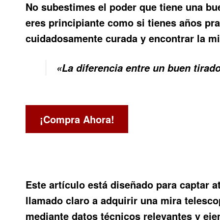
No subestimes el poder que tiene una bue
eres principiante como si tienes años pra
cuidadosamente curada y encontrar la mir
«La diferencia entre un buen tirad
¡Compra Ahora!
Este artículo está diseñado para captar a
llamado claro a adquirir una mira telesc
mediante datos técnicos relevantes y ej