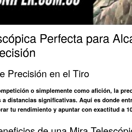
scópica Perfecta para Alc
recisión
 Precisión en el Tiro
competición o simplemente como afición, la pre
s a distancias significativas. Aquí es donde en
ar tu rendimiento y apuntar con exactitud a 10
Beneficios de una Mira Telescóp