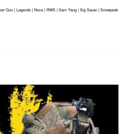
ber Gun | Legends | Nova | RWS | Sam Yang | Sig Sauer | Snowpeak | Umarex | 