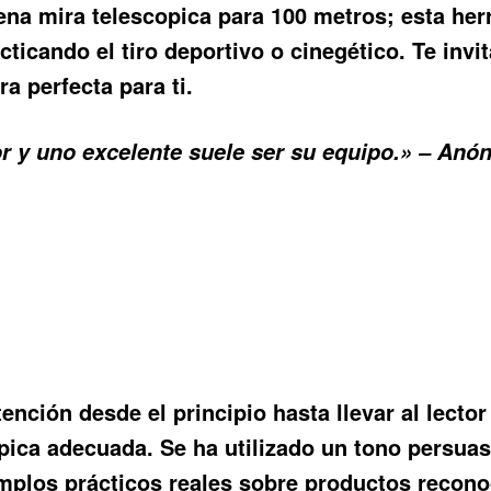
na mira telescopica para 100 metros; esta her
cticando el tiro deportivo o cinegético. Te inv
a perfecta para ti.
or y uno excelente suele ser su equipo.» – Anó
tención desde el principio hasta llevar al lect
opica adecuada. Se ha utilizado un tono persuas
emplos prácticos reales sobre productos recono