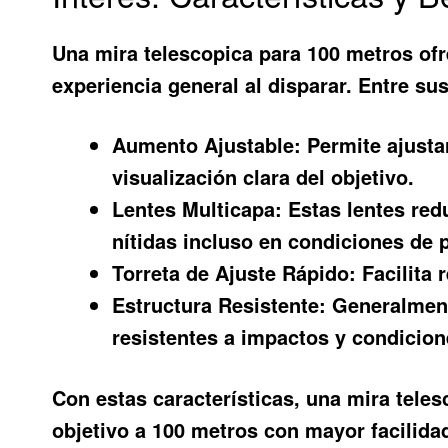
Una
mira telescopica para 100 metros
ofr
experiencia general al disparar. Entre su
Aumento Ajustable:
Permite ajustar
visualización clara del objetivo.
Lentes Multicapa:
Estas lentes red
nítidas incluso en condiciones de 
Torreta de Ajuste Rápido:
Facilita 
Estructura Resistente:
Generalment
resistentes a impactos y condicion
Con estas características, una mira tele
objetivo a 100 metros con mayor facilida