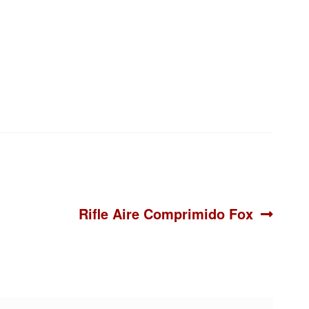
Siguiente:
Rifle Aire Comprimido Fox