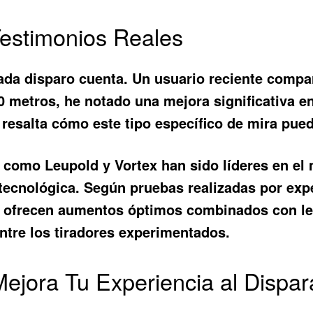
Testimonios Reales
ada disparo cuenta. Un usuario reciente compa
0 metros, he notado una mejora significativa e
 resalta cómo este tipo específico de mira pue
omo Leupold y Vortex han sido líderes en el 
tecnológica. Según pruebas realizadas por exp
que ofrecen aumentos óptimos combinados con l
entre los tiradores experimentados.
Mejora Tu Experiencia al Dispa