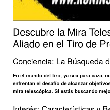
Descubre la Mira Tele
Aliado en el Tiro de P
Conciencia: La Búsqueda de
En el mundo del tiro, ya sea para caza, 
enfrentan el desafío de alcanzar objetivo
mira telescópica. Si estás buscando mejor
Interés: Características y 