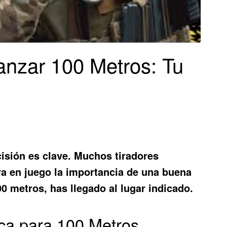
anzar 100 Metros: Tu
cisión es clave. Muchos tiradores
tra en juego la importancia de una buena
0 metros, has llegado al lugar indicado.
ica para 100 Metros