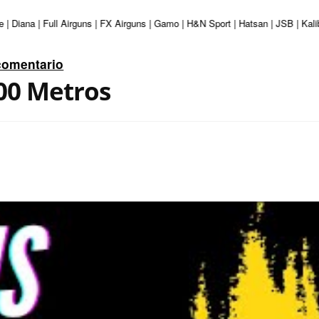
| Diana | Full Airguns | FX Airguns | Gamo | H&N Sport | Hatsan | JSB | Kali
comentario
100 Metros