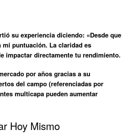
rtió su experiencia diciendo: «Desde que
n mi puntuación. La claridad es
de impactar directamente tu rendimiento.
mercado por años gracias a su
ertos del campo (referenciadas por
entes multicapa pueden aumentar
rar Hoy Mismo