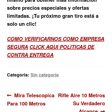
sobre precios especiales y ofertas
limitadas. ¡Tu próximo gran tiro está a
solo un clic!
COMO VERIFICARNOS COMO EMPRESA
SEGURA
CLICK AQUI POLITICAS DE
CONTRA ENTREGA
Categoría:
Sin categoría
Navegación
Anterior:
Siguiente:
Mira Telescopica
Rifle Aire 10 Metros
Su Verdadero
Para 100 Metros
de
Alcance