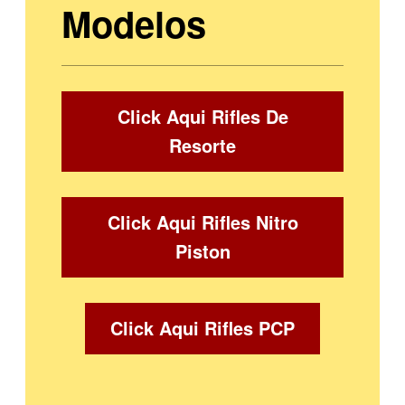
Modelos
Click Aqui Rifles De
Resorte
Click Aqui Rifles Nitro
Piston
Click Aqui Rifles PCP