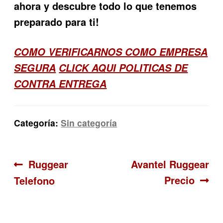
ahora y descubre todo lo que tenemos
preparado para ti!
COMO VERIFICARNOS COMO EMPRESA
SEGURA
CLICK AQUI POLITICAS DE
CONTRA ENTREGA
Categoría:
Sin categoría
Navegación
Anterior:
Siguiente:
Ruggear
Avantel Ruggear
Precio
Telefono
de
entradas