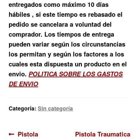
entregados como máximo 10 días
hábiles , si este tiempo es rebasado el
pedido se cancelara a voluntad del
comprador. Los tiempos de entrega
pueden variar según los circunstancias
los permitan y según los factores a los
cuales esta dispuesta un producto en el
envio.
POLITICA SOBRE LOS GASTOS
DE ENVIO
Categoría:
Sin categoría
Navegación
Anterior:
Siguiente:
Pistola
Pistola Traumatica