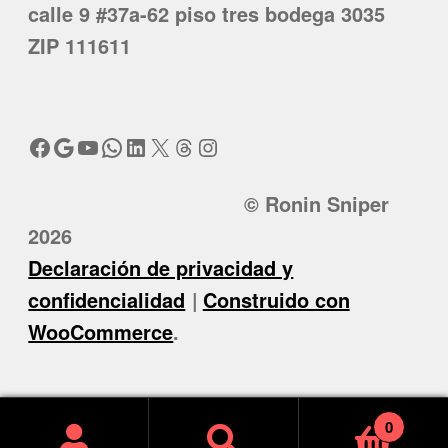
calle 9 #37a-62 piso tres bodega 3035
ZIP 111611
Facebook
Google
YouTube
WhatsApp
LinkedIn
X
Threads
Instagram
© Ronin Sniper
2026
Declaración de privacidad y
confidencialidad
Construido con
WooCommerce
.
0