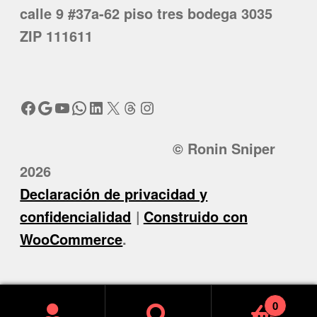
calle 9 #37a-62 piso tres bodega 3035
ZIP 111611
Facebook
Google
YouTube
WhatsApp
LinkedIn
X
Threads
Instagram
© Ronin Sniper
2026
Declaración de privacidad y
confidencialidad
Construido con
WooCommerce
.
0