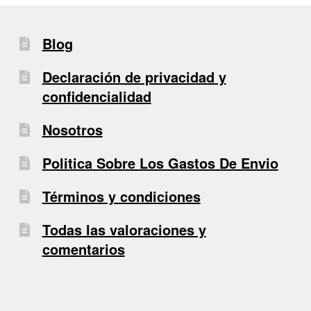
Blog
Declaración de privacidad y
confidencialidad
Nosotros
Politica Sobre Los Gastos De Envio
Términos y condiciones
Todas las valoraciones y
comentarios