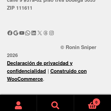
ZIP 111611
Facebook
Google
YouTube
WhatsApp
LinkedIn
X
Threads
Instagram
© Ronin Sniper
2026
Declaración de privacidad y
confidencialidad
Construido con
WooCommerce
.
0