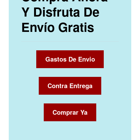
Y Disfruta De
Envío Gratis
Gastos De Envio
Contra Entrega
Comprar Ya