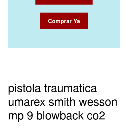
Comprar Ya
pistola traumatica
umarex smith wesson
mp 9 blowback co2