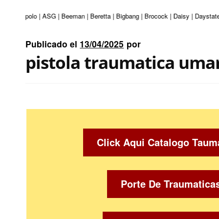
turi | Apolo | ASG | Beeman | Beretta | Bigbang | Brocock | Daisy | Daystate
Publicado el
13/04/2025
por
pistola traumatica umar
Click Aqui Catalogo Taum
Porte De Traumatica