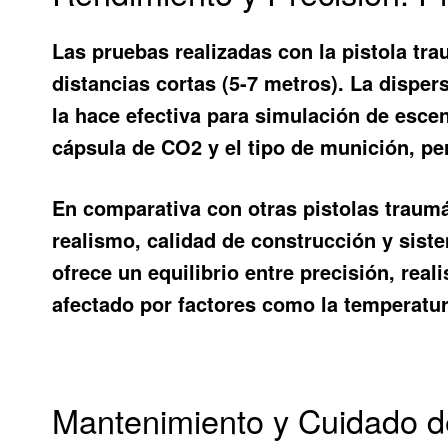
Las pruebas realizadas con la pistola t
distancias cortas (5-7 metros). La disper
la hace efectiva para simulación de escen
cápsula de CO2 y el tipo de munición, pe
En comparativa con otras pistolas traum
realismo, calidad de construcción y sist
ofrece un equilibrio entre precisión, rea
afectado por factores como la temperatu
Mantenimiento y Cuidado d