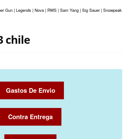
iber Gun | Legends | Nova | RWS | Sam Yang | Sig Sauer | Snowpeak | Umarex |
 chile
Gastos De Envio
Contra Entrega