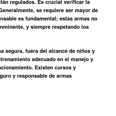
án regulados. Es crucial verificar la
 Generalmente, se requiere ser mayor de
onsable es fundamental; estas armas no
 inminente, y siempre respetando los
a segura, fuera del alcance de niños y
entrenamiento adecuado en el manejo y
uncionamiento. Existen cursos y
seguro y responsable de armas