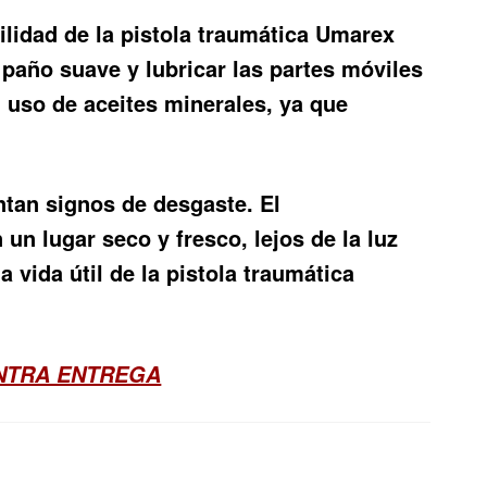
ilidad de la pistola traumática Umarex
paño suave y lubricar las partes móviles
l uso de aceites minerales, ya que
ntan signos de desgaste. El
n lugar seco y fresco, lejos de la luz
 vida útil de la pistola traumática
ONTRA ENTREGA