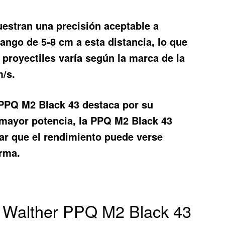
estran una precisión aceptable a
ango de 5-8 cm a esta distancia, lo que
 proyectiles varía según la marca de la
m/s.
 PPQ M2 Black 43 destaca por su
 mayor potencia, la PPQ M2 Black 43
rar que el rendimiento puede verse
arma.
x Walther PPQ M2 Black 43