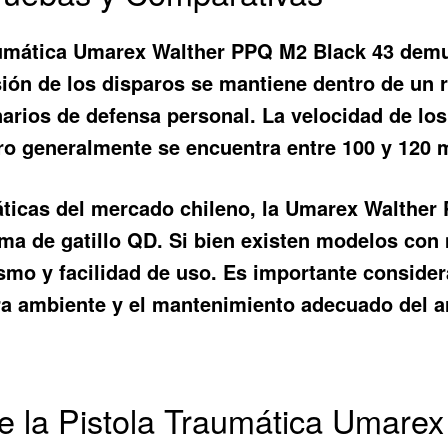
raumática Umarex Walther PPQ M2 Black 43 demu
sión de los disparos se mantiene dentro de un r
arios de defensa personal. La velocidad de los
ro generalmente se encuentra entre 100 y 120 
áticas del mercado chileno, la Umarex Walther
ema de gatillo QD. Si bien existen modelos con
lismo y facilidad de uso. Es importante conside
ra ambiente y el mantenimiento adecuado del 
e la Pistola Traumática Umare