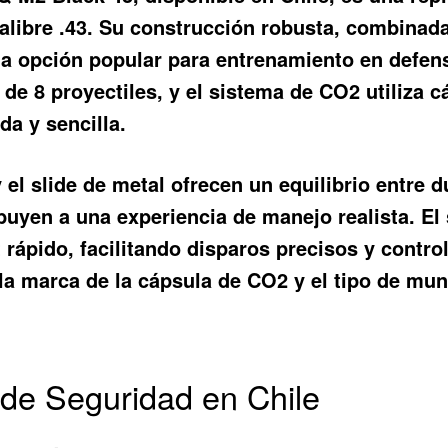
calibre .43. Su construcción robusta, combinada
una opción popular para entrenamiento en defen
 de 8 proyectiles, y el sistema de CO2 utiliza 
da y sencilla.
 el slide de metal ofrecen un equilibrio entre 
ibuyen a una experiencia de manejo realista. El
 rápido, facilitando disparos precisos y contro
la marca de la cápsula de CO2 y el tipo de muni
 de Seguridad en Chile