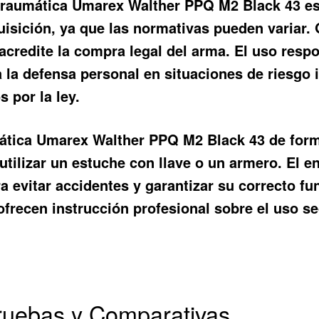
 traumática Umarex Walther PPQ M2 Black 43 est
uisición, ya que las normativas pueden variar.
acredite la compra legal del arma. El uso resp
 a la defensa personal en situaciones de riesgo
s por la ley.
mática Umarex Walther PPQ M2 Black 43 de form
tilizar un estuche con llave o un armero. El 
a evitar accidentes y garantizar su correcto f
ofrecen instrucción profesional sobre el uso 
Pruebas y Comparativas