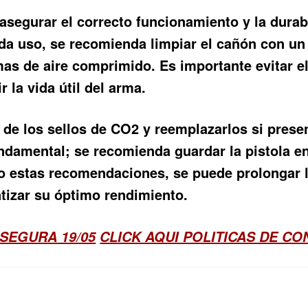
 asegurar el correcto funcionamiento y la durab
a uso, se recomienda limpiar el cañón con un 
mas de aire comprimido. Es importante evitar e
 la vida útil del arma.
 de los sellos de CO2 y reemplazarlos si prese
mental; se recomienda guardar la pistola en u
do estas recomendaciones, se puede prolongar la
izar su óptimo rendimiento.
SEGURA 19/05
CLICK AQUI POLITICAS DE C