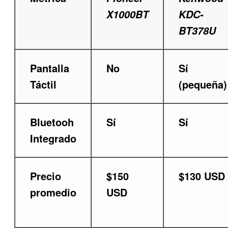
X1000BT
KDC-
BT378U
Pantalla
No
Sí
Táctil
(pequeña)
Bluetooh
Sí
Sí
Integrado
Precio
$150
$130 USD
promedio
USD