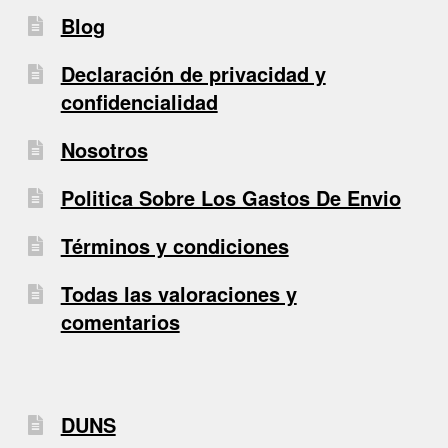
Blog
Declaración de privacidad y
confidencialidad
Nosotros
Politica Sobre Los Gastos De Envio
Términos y condiciones
Todas las valoraciones y
comentarios
DUNS