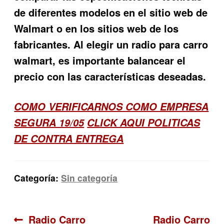
de diferentes modelos en el sitio web de
Walmart o en los sitios web de los
fabricantes. Al elegir un radio para carro
walmart, es importante balancear el
precio con las características deseadas.
COMO VERIFICARNOS COMO EMPRESA
SEGURA 19/05
CLICK AQUI POLITICAS
DE CONTRA ENTREGA
Categoría:
Sin categoría
Navegación
Anterior:
Siguiente:
Radio Carro
Radio Carro