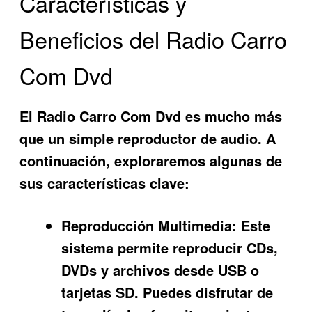
Características y
Beneficios del Radio Carro
Com Dvd
El
Radio Carro Com Dvd
es mucho más
que un simple reproductor de audio. A
continuación, exploraremos algunas de
sus características clave:
Reproducción Multimedia:
Este
sistema permite reproducir CDs,
DVDs y archivos desde USB o
tarjetas SD. Puedes disfrutar de