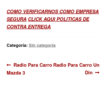
COMO VERIFICARNOS COMO EMPRESA
SEGURA
CLICK AQUI POLITICAS DE
CONTRA ENTREGA
Categoría:
Sin categoría
Navegación
Anterior:
Siguiente:
Radio Para Carro
Radio Para Carro Un
Din
Mazda 3
de
entradas