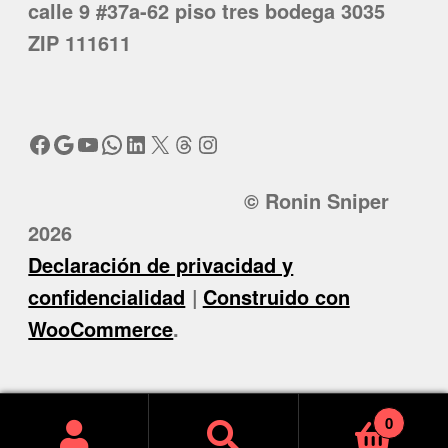
calle 9 #37a-62 piso tres bodega 3035
ZIP 111611
Facebook
Google
YouTube
WhatsApp
LinkedIn
X
Threads
Instagram
© Ronin Sniper
2026
Declaración de privacidad y
confidencialidad
Construido con
WooCommerce
.
0