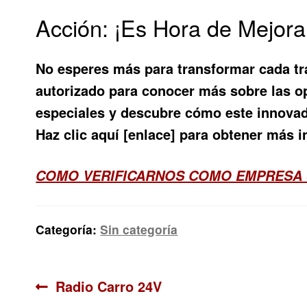
Acción: ¡Es Hora de Mejora
No esperes más para transformar cada tra
autorizado para conocer más sobre las o
especiales y descubre cómo este innovad
Haz clic aquí [enlace] para obtener más 
COMO VERIFICARNOS COMO EMPRESA
Categoría:
Sin categoría
Navegación
Anterior:
Radio Carro 24V