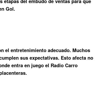
 las etapas del embudo de ventas para que
en Gol.
on el entretenimiento adecuado. Muchos
 cumplen sus expectativas. Esto afecta no
donde entra en juego el
Radio Carro
placenteras.