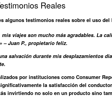
Testimonios Reales
es algunos testimonios reales sobre el uso del
, mis viajes son mucho más agradables. La cal
 – Juan P., propietario feliz.
una salvación durante mis desplazamientos dia
te.
ealizados por instituciones como Consumer Re
nificativamente la satisfacción del conductor
tás invirtiendo no solo en un producto sino tam