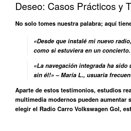
Deseo: Casos Prácticos y 
No solo tomes nuestra palabra; aquí tien
«Desde que instalé mi nuevo radio
como si estuviera en un concierto.»
«La navegación integrada ha sido 
sin él!» – María L., usuaria frecuen
Aparte de estos testimonios, estudios r
multimedia modernos pueden aumentar sig
elegir el
Radio Carro Volkswagen Gol
, es