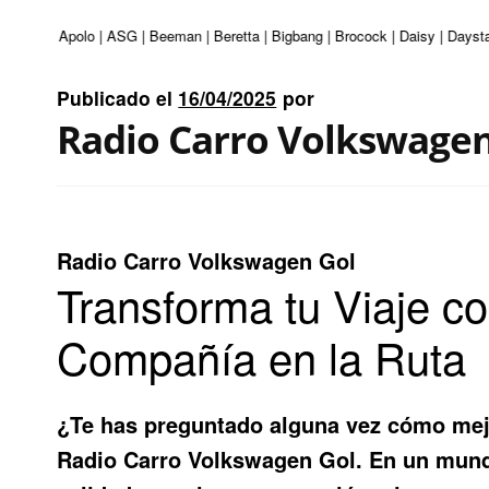
enturi | Apolo | ASG | Beeman | Beretta | Bigbang | Brocock | Daisy | Daysta
Publicado el
16/04/2025
por
Radio Carro Volkswagen
Radio Carro Volkswagen Gol
Transforma tu Viaje c
Compañía en la Ruta
¿Te has preguntado alguna vez cómo mejor
Radio Carro Volkswagen Gol
. En un mund