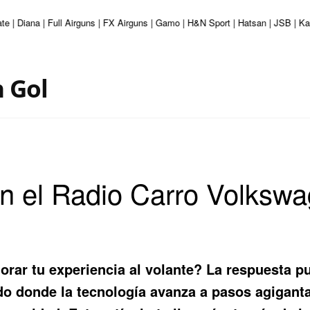
te | Diana | Full Airguns | FX Airguns | Gamo | H&N Sport | Hatsan | JSB | K
 Gol
on el Radio Carro Volkswa
ar tu experiencia al volante? La respuesta pue
o donde la tecnología avanza a pasos agigant