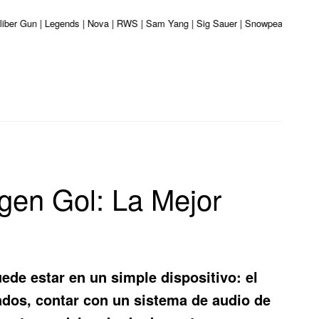
aliber Gun | Legends | Nova | RWS | Sam Yang | Sig Sauer | Snowpeak | Umarex
gen Gol: La Mejor
de estar en un simple dispositivo: el
ados, contar con un sistema de audio de