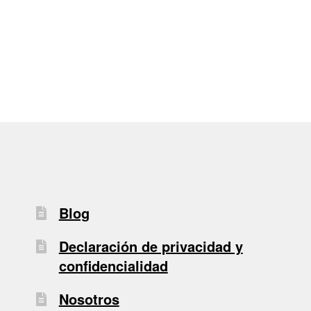
de
entradas
Blog
Declaración de privacidad y
confidencialidad
Nosotros