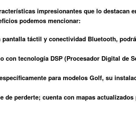
racterísticas impresionantes que lo destacan e
neficios podemos mencionar:
pantalla táctil y conectividad Bluetooth, podrás
 con tecnología DSP (Procesador Digital de Se
specíficamente para modelos Golf, su instalaci
e de perderte; cuenta con mapas actualizados p