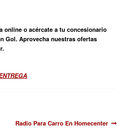
 online o acércate a tu concesionario
en Gol
. Aprovecha nuestras ofertas
r.
 ENTREGA
Siguiente:
Radio Para Carro En Homecenter