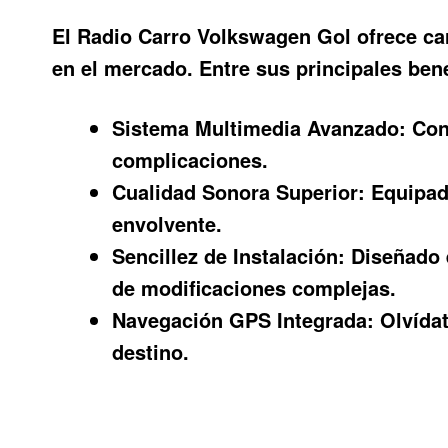
El
Radio Carro Volkswagen Gol
ofrece ca
en el mercado. Entre sus principales be
Sistema Multimedia Avanzado:
Con 
complicaciones.
Cualidad Sonora Superior:
Equipado
envolvente.
Sencillez de Instalación:
Diseñado e
de modificaciones complejas.
Navegación GPS Integrada:
Olvídat
destino.