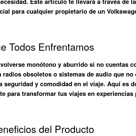
ecesidad. Este artículo te llevará a través de
ial para cualquier propietario de un Volkswag
ue Todos Enfrentamos
 volverse monótono y aburrido si no cuentas c
n radios obsoletos o sistemas de audio que no
la seguridad y comodidad en el viaje. Aquí es 
te para transformar tus viajes en experiencias 
eneficios del Producto