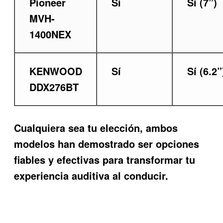
Pioneer
Sí
Sí (7”)
MVH-
1400NEX
KENWOOD
Sí
Sí (6.2”
DDX276BT
Cualquiera sea tu elección, ambos
modelos han demostrado ser opciones
fiables y efectivas para transformar tu
experiencia auditiva al conducir.