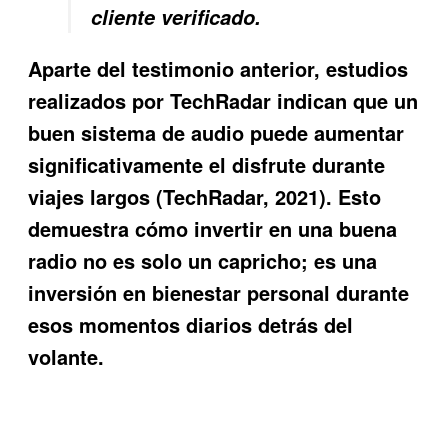
cliente verificado.
Aparte del testimonio anterior, estudios
realizados por TechRadar indican que un
buen sistema de audio puede aumentar
significativamente el disfrute durante
viajes largos (TechRadar, 2021). Esto
demuestra cómo invertir en una buena
radio no es solo un capricho; es una
inversión en bienestar personal durante
esos momentos diarios detrás del
volante.