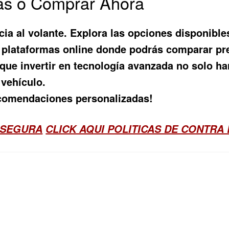
Más o Comprar Ahora
ia al volante. Explora las opciones disponibl
 o plataformas online donde podrás comparar pre
ue invertir en tecnología avanzada no solo har
 vehículo.
recomendaciones personalizadas!
 SEGURA
CLICK AQUI POLITICAS DE CONTRA