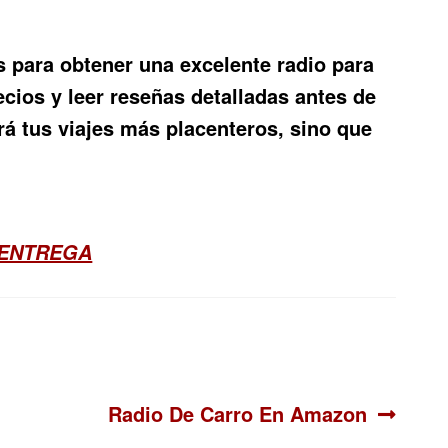
es para obtener una excelente
radio para
cios y leer reseñas detalladas antes de
á tus viajes más placenteros, sino que
 ENTREGA
Siguiente:
Radio De Carro En Amazon