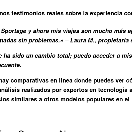
nos testimonios reales sobre la experiencia con
a Sportage y ahora mis viajes son mucho más ag
adas sin problemas.» – Laura M., propietaria 
 ha sido un cambio total; puedo acceder a mis 
ecuente.
, hay comparativas en línea donde puedes ver
análisis realizados por expertos en tecnología
cios similares a otros modelos populares en el