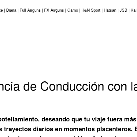
e | Diana | Full Airguns | FX Airguns | Gamo | H&N Sport | Hatsan | JSB | K
ncia de Conducción con l
otellamiento, deseando que tu viaje fuera más
 trayectos diarios en momentos placenteros. 