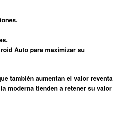
iones.
es.
roid Auto para maximizar su
que también aumentan el valor reventa
ía moderna tienden a retener su valor