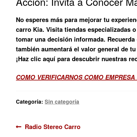
Acción: Invita a Conocer 
No esperes más para mejorar tu experienc
carro Kia
. Visita tiendas especializadas
tomar una decisión informada. Recuerda q
también aumentará el valor general de tu
¡Haz clic aquí para descubrir nuestras 
COMO VERIFICARNOS COMO EMPRESA
Categoría:
Sin categoría
Navegación
Anterior:
Radio Stereo Carro