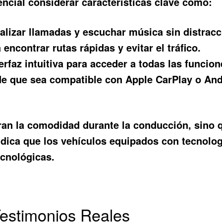
encial considerar características clave como:
alizar llamadas y escuchar música sin distracc
 encontrar rutas rápidas y evitar el tráfico.
rfaz intuitiva para acceder a todas las funcion
e que sea compatible con Apple CarPlay o And
oran la comodidad durante la conducción, sino 
dica que los vehículos equipados con tecnolog
ecnológicas.
Testimonios Reales