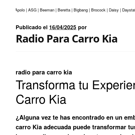
nturi | Apolo | ASG | Beeman | Beretta | Bigbang | Brocock | Daisy | Daystat
Publicado el
16/04/2025
por
Radio Para Carro Kia
radio para carro kia
Transforma tu Experie
Carro Kia
¿Alguna vez te has encontrado en un emb
carro Kia
adecuada puede transformar tus