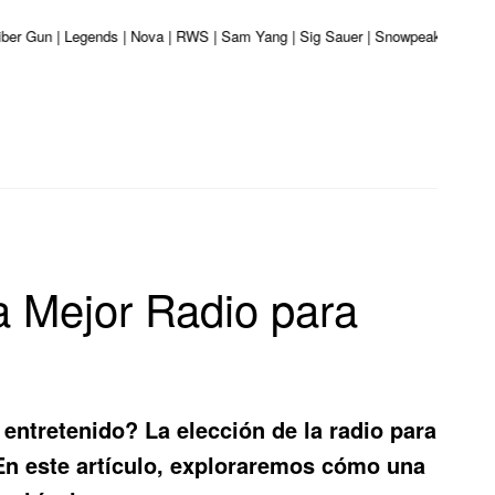
aliber Gun | Legends | Nova | RWS | Sam Yang | Sig Sauer | Snowpeak | Umarex
a Mejor Radio para
 entretenido? La elección de la
radio para
En este artículo, exploraremos cómo una