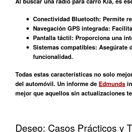
Al buscar una
radio para carro Kia
, es es
Conectividad Bluetooth:
Permite re
Navegación GPS integrada:
Facilita
Pantalla táctil:
Proporciona una inte
Sistemas compatibles:
Asegúrate d
funcionalidad.
Todas estas características no solo mej
del automóvil. Un informe de
Edmunds
in
mejor que aquellos sin actualizaciones t
Deseo: Casos Prácticos y 