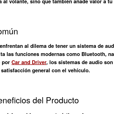
 al volante, sino que también añade valor a tu
Común
enfrentan al dilema de tener un sistema de audi
imita las funciones modernas como Bluetooth, 
o por
Car and Driver
, los sistemas de audio so
satisfacción general con el vehículo.
eneficios del Producto