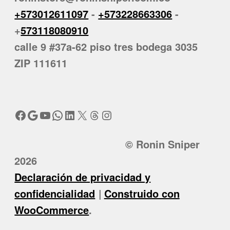
+573012611097
-
+573228663306
-
+
573118080910
calle 9 #37a-62 piso tres bodega 3035
ZIP 111611
Facebook
Google
YouTube
WhatsApp
LinkedIn
X
Threads
Instagram
© Ronin Sniper
2026
Declaración de privacidad y
confidencialidad
Construido con
WooCommerce
.