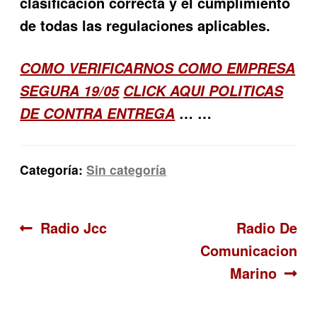
clasificación correcta y el cumplimiento
de todas las regulaciones aplicables.
COMO VERIFICARNOS COMO EMPRESA
SEGURA 19/05
CLICK AQUI POLITICAS
… …
DE CONTRA ENTREGA
Categoría:
Sin categoría
Navegación
Anterior:
Siguiente:
Radio Jcc
Radio De
Comunicacion
de
Marino
entradas