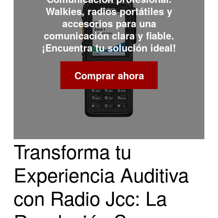
Walkies, radios portátiles y
accesorios para una
comunicación clara y fiable.
¡Encuentra tu solución ideal!
Comprar ahora
Transforma tu
Experiencia Auditiva
con Radio Jcc: La