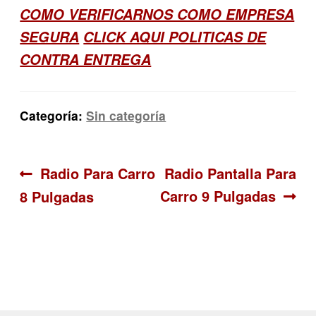
COMO VERIFICARNOS COMO EMPRESA
SEGURA
CLICK AQUI POLITICAS DE
CONTRA ENTREGA
Categoría:
Sin categoría
Navegación
Anterior:
Siguiente:
Radio Para Carro
Radio Pantalla Para
Carro 9 Pulgadas
8 Pulgadas
de
entradas