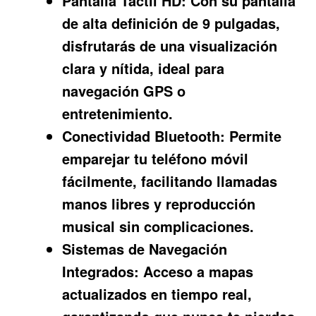
Pantalla Táctil HD:
Con su pantalla
de alta definición de 9 pulgadas,
disfrutarás de una visualización
clara y nítida, ideal para
navegación GPS o
entretenimiento.
Conectividad Bluetooth:
Permite
emparejar tu teléfono móvil
fácilmente, facilitando llamadas
manos libres y reproducción
musical sin complicaciones.
Sistemas de Navegación
Integrados:
Acceso a mapas
actualizados en tiempo real,