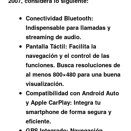
2007
, considera lo siguiente:
Conectividad Bluetooth:
Indispensable para llamadas y
streaming de audio.
Pantalla Táctil:
Facilita la
navegación y el control de las
funciones. Busca resoluciones de
al menos 800×480 para una buena
visualización.
Compatibilidad con Android Auto
y Apple CarPlay:
Integra tu
smartphone de forma segura y
eficiente.
GPS Integrado:
Navegación