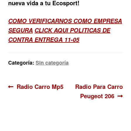
nueva vida a tu Ecosport!
COMO VERIFICARNOS COMO EMPRESA
SEGURA
CLICK AQUI POLITICAS DE
CONTRA ENTREGA 11-05
Categoría:
Sin categoría
Navegación
Anterior:
Siguiente:
Radio Carro Mp5
Radio Para Carro
Peugeot 206
de
entradas