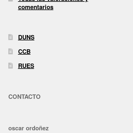
comentarios
DUNS
CCB
RUES
CONTACTO
oscar ordoñez