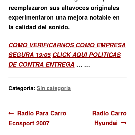
reemplazaron sus altavoces originales
experimentaron una mejora notable en
la calidad del sonido.
COMO VERIFICARNOS COMO EMPRESA
SEGURA 19/05
CLICK AQUI POLITICAS
… …
DE CONTRA ENTREGA
Categoría:
Sin categoría
Navegación
Anterior:
Siguiente:
Radio Para Carro
Radio Carro
Hyundai
Ecosport 2007
de