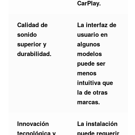
CarPlay.
Calidad de
La interfaz de
sonido
usuario en
superior y
algunos
durabilidad.
modelos
puede ser
menos
intuitiva que
la de otras
marcas.
Innovación
La instalación
tecnológica y
puede requerir