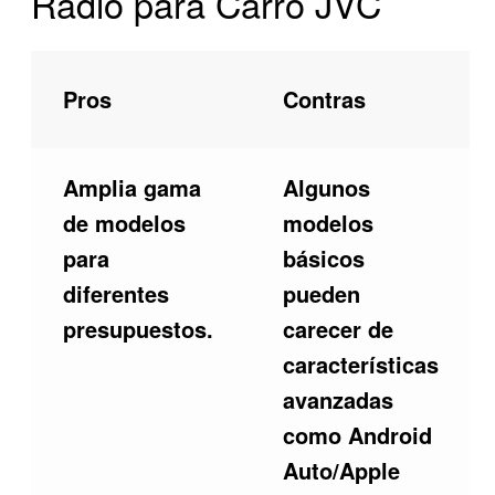
Radio para Carro JVC
Pros
Contras
Amplia gama
Algunos
de modelos
modelos
para
básicos
diferentes
pueden
presupuestos.
carecer de
características
avanzadas
como Android
Auto/Apple