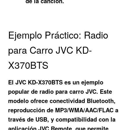
de la canción.
Ejemplo Práctico: Radio
para Carro JVC KD-
X370BTS
El JVC KD-X370BTS es un ejemplo
popular de radio para carro JVC. Este
modelo ofrece conectividad Bluetooth,
reproducción de MP3/WMA/AAC/FLAC a
través de USB, y compatibilidad con la
aplicación JVC Remote, que permite