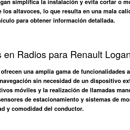
n simplifica la instalación y evita cortar o mo
e los altavoces, lo que resulta en una mala ca
hículo para obtener información detallada.
 en Radios para Renault Logan
ofrecen una amplia gama de funcionalidades a
navegación sin necesidad de un dispositivo ex
ivos móviles y la realización de llamadas man
sensores de estacionamiento y sistemas de mo
dad y comodidad del conductor.