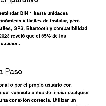
estándar DIN 1 hasta unidades
nómicas y fáciles de instalar, pero
ctiles, GPS, Bluetooth y compatibilidad
2023 reveló que el 65% de los
nducción.
 a Paso
onal o por el propio usuario con
del vehículo antes de iniciar cualquier
 una conexión correcta. Utilizar un