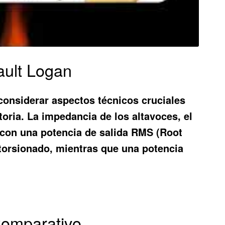
ault Logan
 considerar aspectos técnicos cruciales
oria. La impedancia de los altavoces, el
o con una potencia de salida RMS (Root
istorsionado, mientras que una potencia
Comparativo