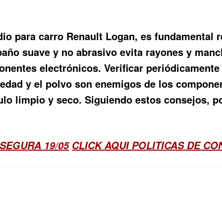
radio para carro Renault Logan, es fundamental 
n paño suave y no abrasivo evita rayones y manc
nentes electrónicos. Verificar periódicamente
edad y el polvo son enemigos de los component
ulo limpio y seco. Siguiendo estos consejos, po
SEGURA 19/05
CLICK AQUI POLITICAS DE C