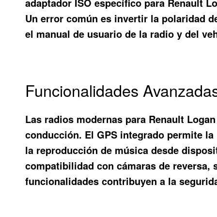
adaptador ISO específico para Renault Loga
Un error común es invertir la polaridad d
el manual de usuario de la radio y del ve
Funcionalidades Avanzadas
Las radios modernas para Renault Logan 
conducción. El GPS integrado permite la 
la reproducción de música desde disposit
compatibilidad con cámaras de reversa, 
funcionalidades contribuyen a la seguri