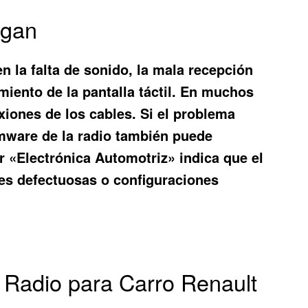
ogan
 la falta de sonido, la mala recepción
amiento de la pantalla táctil. En muchos
xiones de los cables. Si el problema
rmware de la radio también puede
r «Electrónica Automotriz» indica que el
s defectuosas o configuraciones
u Radio para Carro Renault