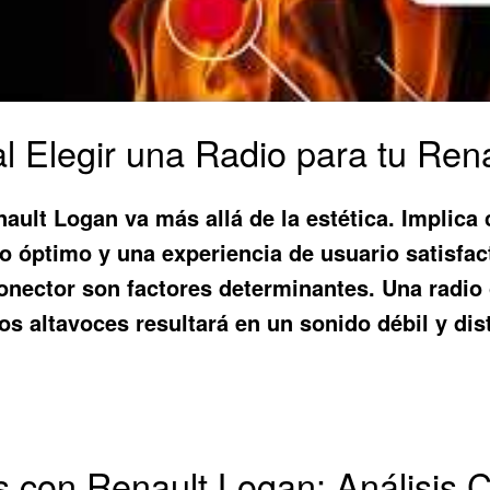
l Elegir una Radio para tu Ren
ault Logan va más allá de la estética. Implica
o óptimo y una experiencia de usuario satisfact
e conector son factores determinantes. Una radi
los altavoces resultará en un sonido débil y d
s con Renault Logan: Análisis 