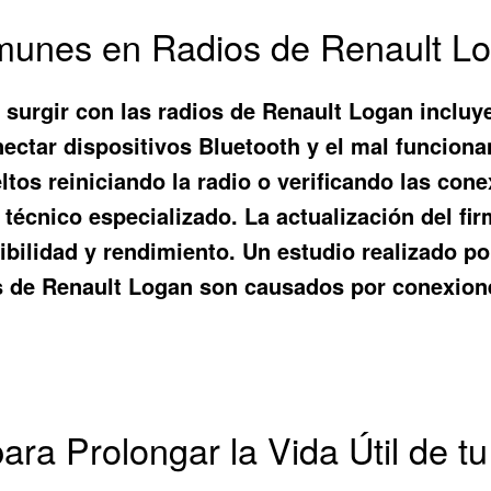
munes en Radios de Renault L
rgir con las radios de Renault Logan incluyen
onectar dispositivos Bluetooth y el mal funcion
os reiniciando la radio o verificando las cone
 técnico especializado. La actualización del fi
ilidad y rendimiento. Un estudio realizado po
 de Renault Logan son causados por conexione
ara Prolongar la Vida Útil de t