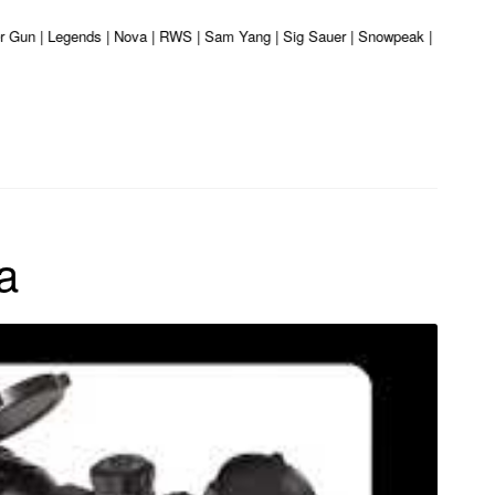
r Gun | Legends | Nova | RWS | Sam Yang | Sig Sauer | Snowpeak | Umarex | Va
a