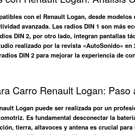
patibles con el Renault Logan, desde modelos 
ctividad avanzada. Las radios DIN 1 son más eco
dios DIN 2, por otro lado, integran pantallas tá
udio realizado por la revista «AutoSonido» en 
radios DIN 2 para mejorar la experiencia de co
ara Carro Renault Logan: Paso
nault Logan puede ser realizada por un profesi
omotriz. Es fundamental desconectar la batería 
ación, tierra, altavoces y antena es crucial para