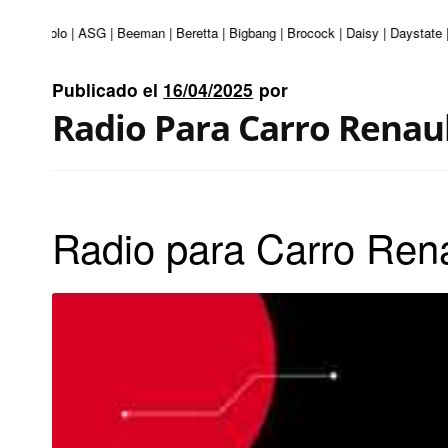
i | Apolo | ASG | Beeman | Beretta | Bigbang | Brocock | Daisy | Daystate | 
Publicado el
16/04/2025
por
Radio Para Carro Renau
Radio para Carro Ren