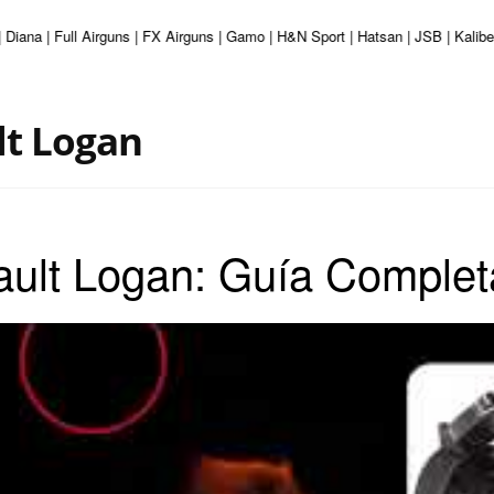
Diana | Full Airguns | FX Airguns | Gamo | H&N Sport | Hatsan | JSB | Kalibe
lt Logan
ault Logan: Guía Complet