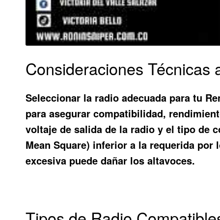
Consideraciones Técnicas a
Seleccionar la radio adecuada para tu Ren
para asegurar compatibilidad, rendimient
voltaje de salida de la radio y el tipo d
Mean Square) inferior a la requerida por 
excesiva puede dañar los altavoces.
Tipos de Radio Compatible