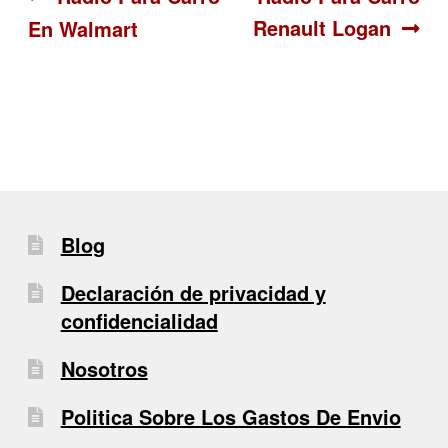
Navegación
Renault Logan
En Walmart
de
entradas
Blog
Declaración de privacidad y
confidencialidad
Nosotros
Politica Sobre Los Gastos De Envio