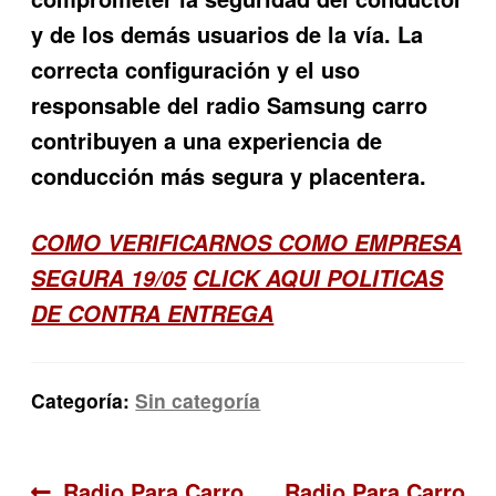
y de los demás usuarios de la vía. La
correcta configuración y el uso
responsable del radio Samsung carro
contribuyen a una experiencia de
conducción más segura y placentera.
COMO VERIFICARNOS COMO EMPRESA
SEGURA 19/05
CLICK AQUI POLITICAS
DE CONTRA ENTREGA
Categoría:
Sin categoría
Anterior:
Siguiente:
Radio Para Carro
Radio Para Carro