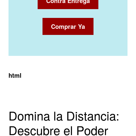
Contra Entrega
Comprar Ya
html
Domina la Distancia:
Descubre el Poder