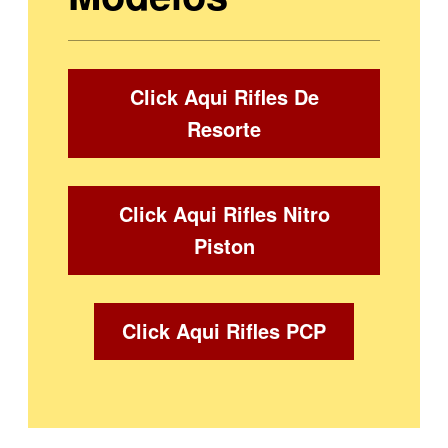
Click Aqui Rifles De
Resorte
Click Aqui Rifles Nitro
Piston
Click Aqui Rifles PCP