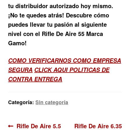
tu distribuidor autorizado hoy mismo.
¡No te quedes atrás! Descubre cómo
puedes llevar tu pasión al siguiente
nivel con el Rifle De Aire 55 Marca
Gamo!
COMO VERIFICARNOS COMO EMPRESA
SEGURA
CLICK AQUI POLITICAS DE
CONTRA ENTREGA
Categoría:
Sin categoría
Navegación
Anterior:
Siguiente:
Rifle De Aire 5.5
Rifle De Aire 6.35