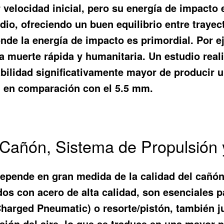
 velocidad inicial, pero su energía de impacto
io, ofreciendo un buen equilibrio entre trayecto
de la energía de impacto es primordial. Por ej
 muerte rápida y humanitaria. Un estudio reali
bilidad significativamente mayor de producir 
, en comparación con el 5.5 mm.
Cañón, Sistema de Propulsión 
 depende en gran medida de la calidad del cañón
dos con acero de alta calidad, son esenciales p
harged Pneumatic) o resorte/pistón, también ju
sión del aire, lo que se traduce en una mayor 