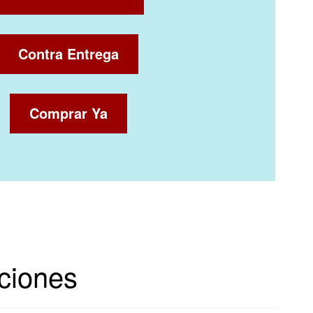
Contra Entrega
Comprar Ya
aciones