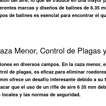
ferentes marcas y diseños de balines de 6.35 m
ipos de balines es esencial para encontrar el qu
Caza Menor, Control de Plagas y
ciones en diversos campos. En la caza menor, es
trol de plagas, es eficaz para eliminar roedor
5 mm ofrece un desafío interesante debido a su
tacar que el uso de un rifle de aire 6 35 mm de
s locales y las normas de seguridad.