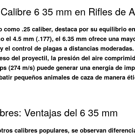
 Calibre 6 35 mm en Rifles de A
o como .25 caliber, destaca por su equilibrio en
 el 4.5 mm (.177), el 6.35 mm ofrece una mayor
 el control de plagas a distancias moderadas. L
eso del proyectil, la presión del aire comprimi
fps (274 m/s) puede generar una energía de im
abatir pequeños animales de caza de manera étic
bres: Ventajas del 6 35 mm
tros calibres populares, se observan diferencia