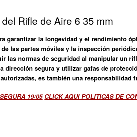
del Rifle de Aire 6 35 mm
a garantizar la longevidad y el rendimiento ópt
n de las partes móviles y la inspección periódi
 las normas de seguridad al manipular un rifle
 dirección segura y utilizar gafas de protecci
 autorizadas, es también una responsabilidad 
SEGURA 19/05
CLICK AQUI POLITICAS DE C