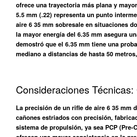
ofrece una trayectoria más plana y mayor
5.5 mm (.22) representa un punto intermed
aire 6 35 mm sobresale en situaciones don
la mayor energía del 6.35 mm asegura una
demostró que el 6.35 mm tiene una proba
mediano a distancias de hasta 50 metros
Consideraciones Técnicas: 
La precisión de un rifle de aire 6 35 mm
cañones estriados con precisión, fabrica
sistema de propulsión, ya sea PCP (Pre-C
ofrecen una mayor consistencia en la pre