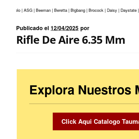
ri | Apolo | ASG | Beeman | Beretta | Bigbang | Brocock | Daisy | Daystate |
Publicado el
12/04/2025
por
Rifle De Aire 6.35 Mm
Explora Nuestros
Click Aqui Catalogo Taum