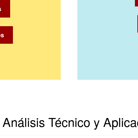
s
os
 Análisis Técnico y Aplic