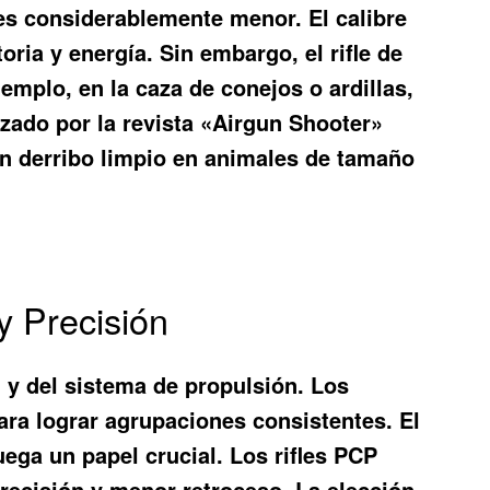
 es considerablemente menor. El calibre
ria y energía. Sin embargo, el rifle de
emplo, en la caza de conejos o ardillas,
zado por la revista «Airgun Shooter»
un derribo limpio en animales de tamaño
y Precisión
 y del sistema de propulsión. Los
ara lograr agrupaciones consistentes. El
ega un papel crucial. Los rifles PCP
precisión y menor retroceso. La elección