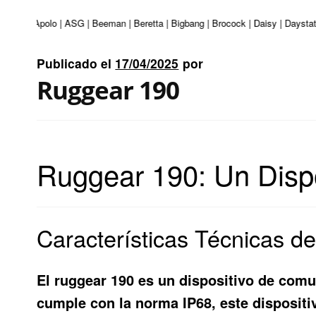
nturi | Apolo | ASG | Beeman | Beretta | Bigbang | Brocock | Daisy | Daystat
Publicado el
17/04/2025
por
Ruggear 190
Ruggear 190: Un Dispo
Características Técnicas d
El
ruggear 190
es un dispositivo de comu
cumple con la norma IP68, este dispositiv