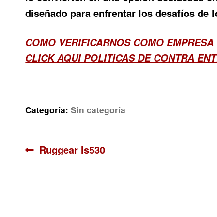
diseñado para enfrentar los desafíos de 
COMO VERIFICARNOS COMO EMPRESA 
CLICK AQUI POLITICAS DE CONTRA EN
Categoría:
Sin categoría
Navegación
Anterior:
Ruggear Is530
de
entradas