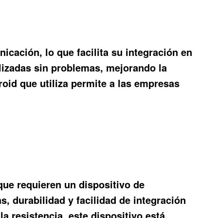
cación, lo que facilita su integración en
lizadas sin problemas, mejorando la
oid que utiliza permite a las empresas
que requieren un dispositivo de
, durabilidad y facilidad de integración
a resistencia, este dispositivo está