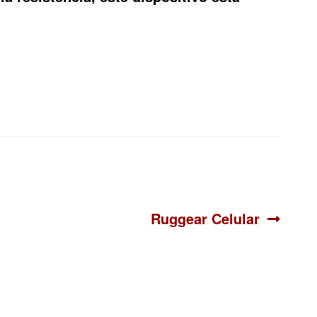
Siguiente:
Ruggear Celular