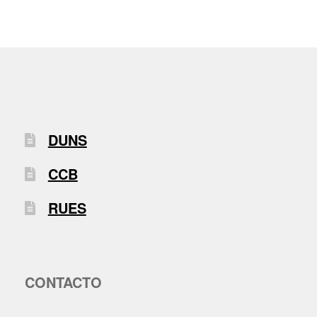
DUNS
CCB
RUES
CONTACTO