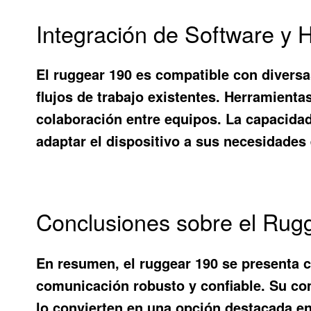
Integración de Software y 
El ruggear 190 es compatible con diversa
flujos de trabajo existentes. Herramient
colaboración entre equipos. La capacidad
adaptar el dispositivo a sus necesidades 
Conclusiones sobre el Rug
En resumen, el ruggear 190 se presenta c
comunicación robusto y confiable. Su com
lo convierten en una opción destacada en 