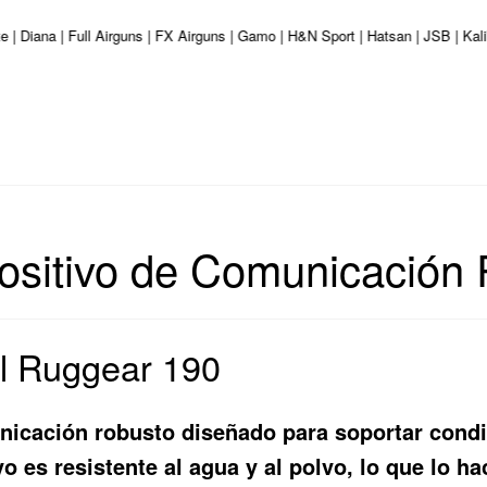
e | Diana | Full Airguns | FX Airguns | Gamo | H&N Sport | Hatsan | JSB | Ka
sitivo de Comunicación R
el Ruggear 190
nicación robusto diseñado para soportar cond
o es resistente al agua y al polvo, lo que lo ha