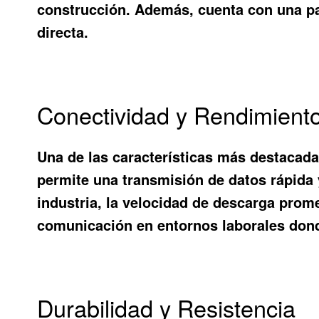
construcción. Además, cuenta con una pan
directa.
Conectividad y Rendimient
Una de las características más destacad
permite una transmisión de datos rápida y
industria, la velocidad de descarga prom
comunicación en entornos laborales dond
Durabilidad y Resistencia