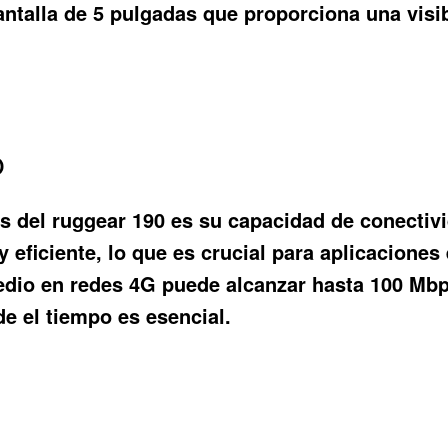
talla de 5 pulgadas que proporciona una visibi
o
as del ruggear 190 es su capacidad de conectiv
 eficiente, lo que es crucial para aplicaciones
edio en redes 4G puede alcanzar hasta 100 Mbps
e el tiempo es esencial.