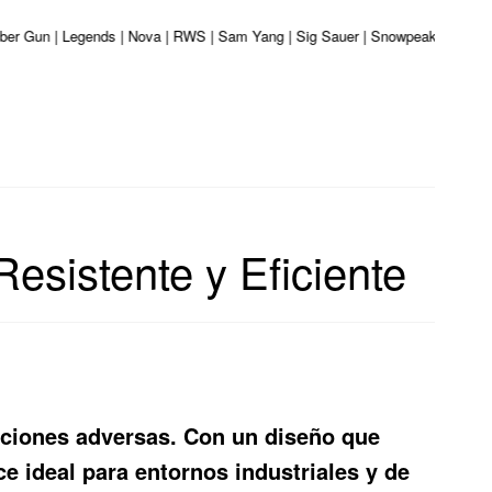
liber Gun | Legends | Nova | RWS | Sam Yang | Sig Sauer | Snowpeak | Umarex 
esistente y Eficiente
iciones adversas. Con un diseño que
ce ideal para entornos industriales y de