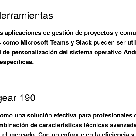
Herramientas
s aplicaciones de gestión de proyectos y comuni
as como Microsoft Teams y Slack pueden ser uti
 de personalización del sistema operativo Andr
específicas.
gear 190
omo una solución efectiva para profesionales 
binación de características técnicas avanzadas
el mercado. Con un enfoque en la eficiencia y l