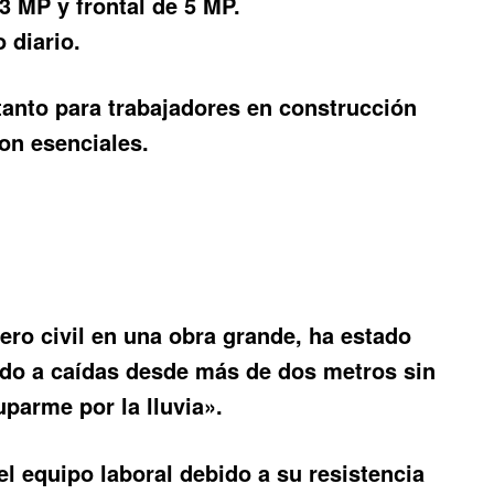
3 MP y frontal de 5 MP.
 diario.
 tanto para trabajadores en construcción
on esenciales.
ro civil en una obra grande, ha estado
ido a caídas desde más de dos metros sin
parme por la lluvia».
l equipo laboral debido a su resistencia