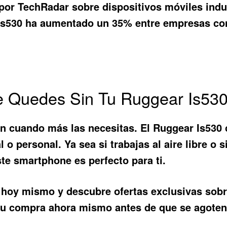
 por TechRadar sobre dispositivos móviles indus
s530 ha aumentado un 35% entre empresas con
Te Quedes Sin Tu Ruggear Is530
en cuando más las necesitas. El
Ruggear Is530
al o personal. Ya sea si trabajas al aire libre 
ste smartphone es perfecto para ti.
 hoy mismo y descubre ofertas exclusivas sobre
tu compra ahora mismo antes de que se agoten 