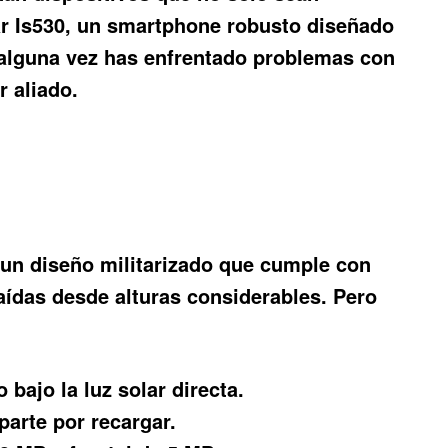
r Is530
, un smartphone robusto diseñado
Si alguna vez has enfrentado problemas con
r aliado.
 un diseño militarizado que cumple con
caídas desde alturas considerables. Pero
bajo la luz solar directa.
arte por recargar.