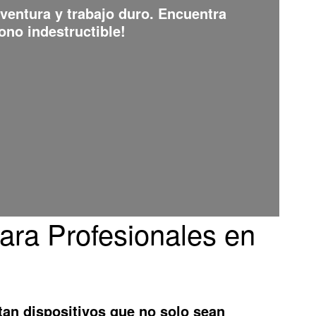
aventura y trabajo duro. Encuentra
ono indestructible!
ara Profesionales en
tan dispositivos que no solo sean