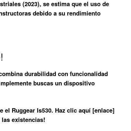
triales (2023), se estima que el uso de
structoras debido a su rendimiento
!
combina durabilidad con funcionalidad
o simplemente buscas un dispositivo
 el Ruggear Is530. Haz clic aquí [enlace]
las existencias!