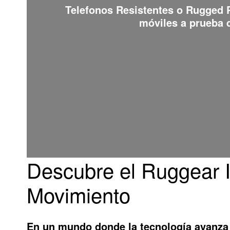
Telefonos Resistentes o Rugged
móviles a prueba d
Descubre el Ruggear I
Movimiento
En un mundo donde la tecnología avanza 