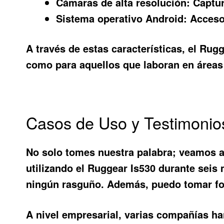
Cámaras de alta resolución:
Captur
Sistema operativo Android:
Acceso 
A través de estas características, el Ru
como para aquellos que laboran en áreas 
Casos de Uso y Testimonio
No solo tomes nuestra palabra; veamos a
utilizando el
Ruggear Is530
durante seis 
ningún rasguño. Además, puedo tomar foto
A nivel empresarial, varias compañías ha