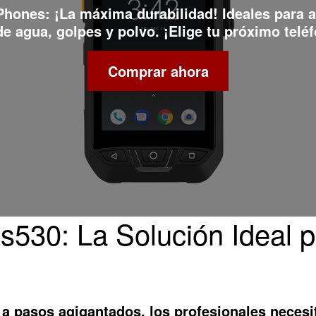
 Phones
: ¡La máxima durabilidad! Ideales para 
e agua, golpes y polvo. ¡Elige tu próximo teléf
Comprar ahora
s530: La Solución Ideal p
a pasos agigantados, los profesionales necesi