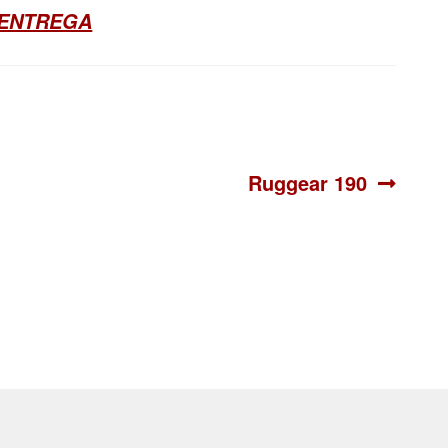
 ENTREGA
Siguiente:
Ruggear 190