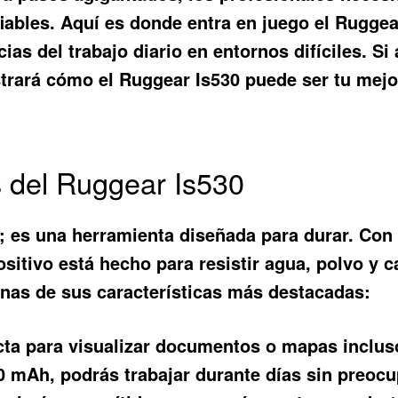
fiables. Aquí es donde entra en juego el
Ruggea
ias del trabajo diario en entornos difíciles. 
ostrará cómo el Ruggear Is530 puede ser tu mejo
s del Ruggear Is530
o; es una herramienta diseñada para durar. Con
ositivo está hecho para resistir agua, polvo y 
unas de sus características más destacadas:
ta para visualizar documentos o mapas incluso 
 mAh, podrás trabajar durante días sin preocup