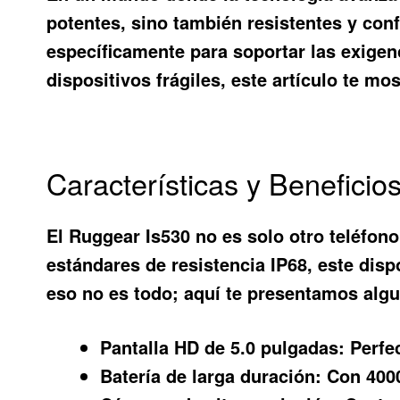
potentes, sino también resistentes y con
específicamente para soportar las exigenc
dispositivos frágiles, este artículo te m
Características y Beneficio
El
Ruggear Is530
no es solo otro teléfon
estándares de resistencia IP68, este disp
eso no es todo; aquí te presentamos alg
Pantalla HD de 5.0 pulgadas:
Perfec
Batería de larga duración:
Con 4000