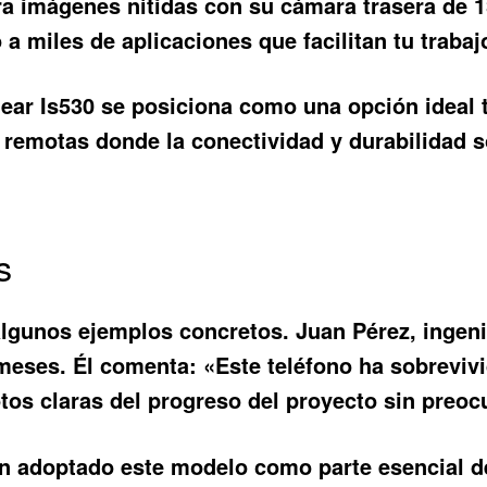
a imágenes nítidas con su cámara trasera de 1
a miles de aplicaciones que facilitan tu trabajo
ggear Is530 se posiciona como una opción ideal
remotas donde la conectividad y durabilidad s
s
lgunos ejemplos concretos. Juan Pérez, ingenie
meses. Él comenta: «Este teléfono ha sobreviv
s claras del progreso del proyecto sin preocu
n adoptado este modelo como parte esencial de