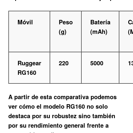
Móvil
Peso
Batería
C
(g)
(mAh)
(
Ruggear
220
5000
1
RG160
A partir de esta comparativa podemos
ver cómo el modelo RG160 no solo
destaca por su robustez sino también
por su rendimiento general frente a