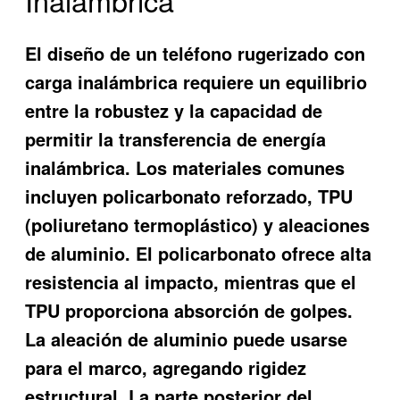
Inalámbrica
El diseño de un
teléfono rugerizado con
carga inalámbrica
requiere un equilibrio
entre la robustez y la capacidad de
permitir la transferencia de energía
inalámbrica. Los materiales comunes
incluyen policarbonato reforzado, TPU
(poliuretano termoplástico) y aleaciones
de aluminio. El policarbonato ofrece alta
resistencia al impacto, mientras que el
TPU proporciona absorción de golpes.
La aleación de aluminio puede usarse
para el marco, agregando rigidez
estructural. La parte posterior del